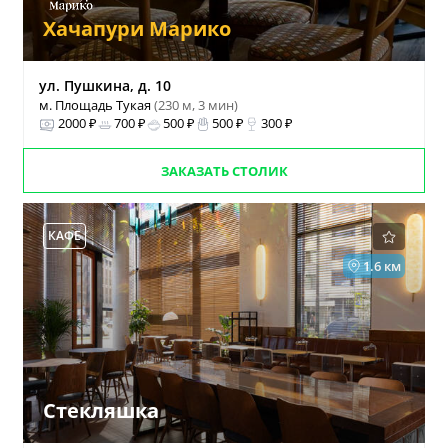
Хачапури Марико
ул. Пушкина, д. 10
м. Площадь Тукая
(230 м, 3 мин)
2000 ₽
700 ₽
500 ₽
500 ₽
300 ₽
ЗАКАЗАТЬ СТОЛИК
КАФЕ
1.6 км
Стекляшка