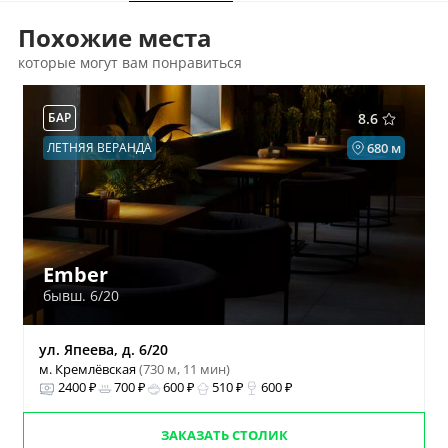
Похожие места
которые могут вам понравиться
БАР
8.6
ЛЕТНЯЯ ВЕРАНДА
680 м
Ember
бывш. 6/20
ул. Япеева, д. 6/20
м. Кремлёвская
(730 м, 11 мин)
2400 ₽
700 ₽
600 ₽
510 ₽
600 ₽
ЗАКАЗАТЬ СТОЛИК