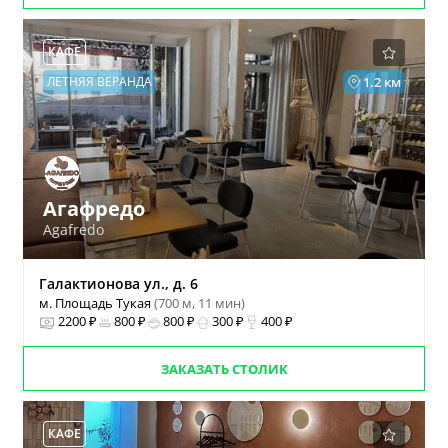
КАФЕ
ЛЕТНЯЯ ВЕРАНДА
1.2 км
Агафредо
Agafredo
Галактионова ул., д. 6
м. Площадь Тукая
(700 м, 11 мин)
2200 ₽
800 ₽
800 ₽
300 ₽
400 ₽
ЗАКАЗАТЬ СТОЛИК
КАФЕ