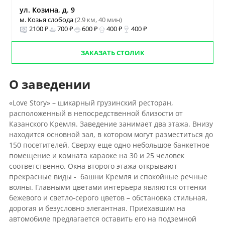
ул. Козина, д. 9
м. Козья слобода
(2.9 км, 40 мин)
2100 ₽
700 ₽
600 ₽
400 ₽
400 ₽
ЗАКАЗАТЬ СТОЛИК
О заведении
«Love Story» – шикарный грузинский ресторан,
расположенный в непосредственной близости от
Казанского Кремля.
Заведение занимает два этажа. Внизу
находится основной зал, в котором могут разместиться до
150 посетителей. Сверху еще одно небольшое банкетное
помещение и комната караоке на 30 и 25 человек
соответственно. Окна второго этажа открывают
прекрасные виды - башни Кремля и спокойные речные
волны. Главными цветами интерьера являются оттенки
бежевого и светло-серого цветов – обстановка стильная,
дорогая и безусловно элегантная. Приехавшим на
автомобиле предлагается оставить его на подземной