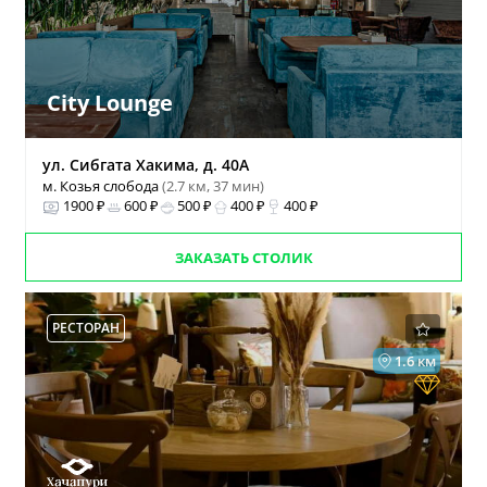
City Lounge
ул. Сибгата Хакима, д. 40А
м. Козья слобода
(2.7 км, 37 мин)
1900 ₽
600 ₽
500 ₽
400 ₽
400 ₽
ЗАКАЗАТЬ СТОЛИК
РЕСТОРАН
1.6 км