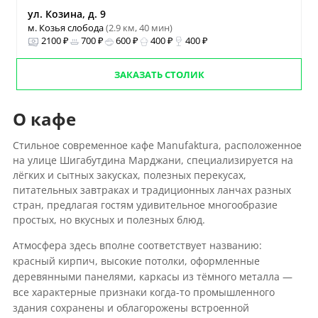
ул. Козина, д. 9
м. Козья слобода
(2.9 км, 40 мин)
2100 ₽
700 ₽
600 ₽
400 ₽
400 ₽
ЗАКАЗАТЬ СТОЛИК
О кафе
Стильное современное кафе Manufaktura, расположенное
на улице Шигабутдина Марджани, специализируется на
лёгких и сытных закусках, полезных перекусах,
питательных завтраках и традиционных ланчах разных
стран, предлагая гостям удивительное многообразие
простых, но вкусных и полезных блюд.
Атмосфера здесь вполне соответствует названию:
красный кирпич, высокие потолки, оформленные
деревянными панелями, каркасы из тёмного металла —
все характерные признаки когда-то промышленного
здания сохранены и облагорожены встроенной