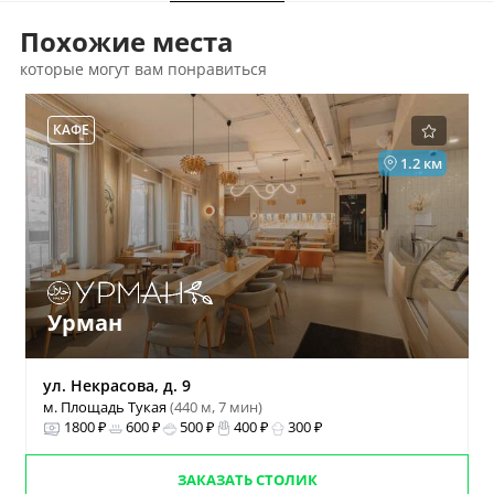
Похожие места
которые могут вам понравиться
КАФЕ
1.2 км
Урман
ул. Некрасова, д. 9
м. Площадь Тукая
(440 м, 7 мин)
1800 ₽
600 ₽
500 ₽
400 ₽
300 ₽
ЗАКАЗАТЬ СТОЛИК