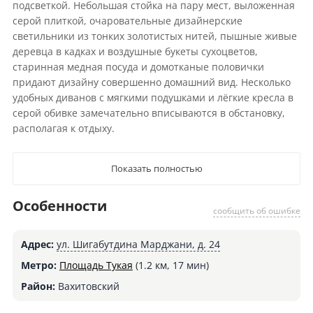
подсветкой. Небольшая стойка на пару мест, выложенная
серой плиткой, очаровательные дизайнерские
светильники из тонких золотистых нитей, пышные живые
деревца в кадках и воздушные букеты сухоцветов,
старинная медная посуда и домотканые половички
придают дизайну совершенно домашний вид. Несколько
удобных диванов с мягкими подушками и лёгкие кресла в
серой обивке замечательно вписываются в обстановку,
располагая к отдыху.
Показать полностью
Особенности
сообщить об ошибке
Адрес:
ул. Шигабутдина Марджани, д. 24
Метро:
Площадь Тукая
(1.2 км, 17 мин)
Район:
Вахитовский