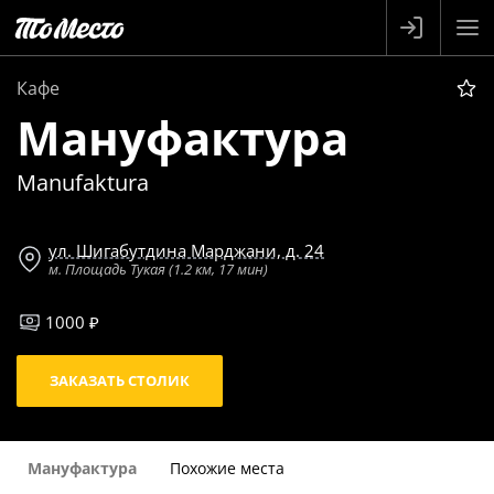
Кафе
Мануфактура
Manufaktura
ул. Шигабутдина Марджани, д. 24
м. Площадь Тукая (1.2 км, 17 мин)
1000 ₽
ЗАКАЗАТЬ СТОЛИК
Мануфактура
Похожие места