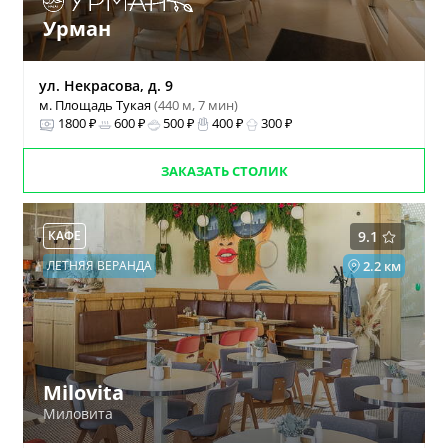
Урман
ул. Некрасова, д. 9
м. Площадь Тукая
(440 м, 7 мин)
1800 ₽
600 ₽
500 ₽
400 ₽
300 ₽
ЗАКАЗАТЬ СТОЛИК
КАФЕ
9.1
ЛЕТНЯЯ ВЕРАНДА
2.2 км
Milovita
Миловита