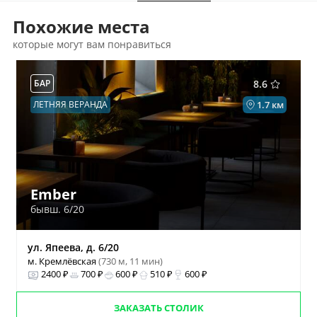
Похожие места
которые могут вам понравиться
БАР
8.6
ЛЕТНЯЯ ВЕРАНДА
1.7 км
Ember
бывш. 6/20
ул. Япеева, д. 6/20
м. Кремлёвская
(730 м, 11 мин)
2400 ₽
700 ₽
600 ₽
510 ₽
600 ₽
ЗАКАЗАТЬ СТОЛИК