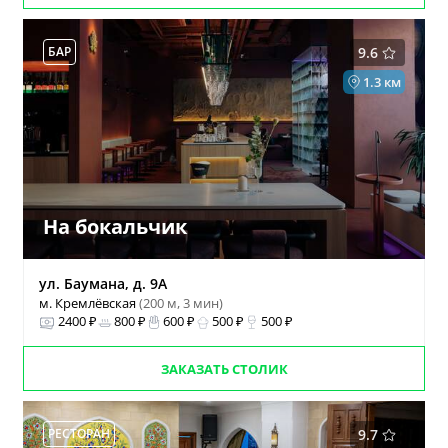
БАР
9.6
1.3 км
На бокальчик
ул. Баумана, д. 9А
м. Кремлёвская
(200 м, 3 мин)
2400 ₽
800 ₽
600 ₽
500 ₽
500 ₽
ЗАКАЗАТЬ СТОЛИК
РЕСТОРАН
9.7