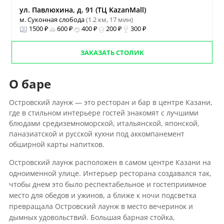
ул. Павлюхина, д. 91 (ТЦ KazanMall)
м. Суконная слобода
(1.2 км, 17 мин)
1500 ₽
600 ₽
400 ₽
200 ₽
300 ₽
ЗАКАЗАТЬ СТОЛИК
О баре
Островский лаунж — это ресторан и бар в центре Казани,
где в стильном интерьере гостей знакомят с лучшими
блюдами средиземноморской, итальянской, японской,
паназиатской и русской кухни под аккомпанемент
обширной карты напитков.
Островский лаунж расположен в самом центре Казани на
одноименной улице. Интерьер ресторана создавался так,
чтобы днем это было респектабельное и гостеприимное
место для обедов и ужинов, а ближе к ночи подсветка
превращала Островский лаунж в место вечеринок и
дымных удовольствий. Большая барная стойка,