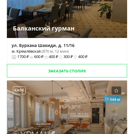
Балканский гурман
ул. Бурхана Шахиди, д. 11/16
м. Кремлёвская
(870 м, 12 мин)
1700 ₽
600 ₽
400 ₽
300 ₽
400 ₽
ЗАКАЗАТЬ СТОЛИК
КАФЕ
544 м