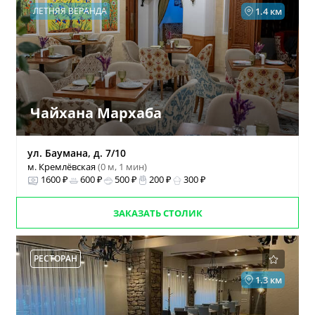
ЛЕТНЯЯ ВЕРАНДА
1.4 км
Чайхана Мархаба
ул. Баумана, д. 7/10
м. Кремлёвская
(0 м, 1 мин)
1600 ₽
600 ₽
500 ₽
200 ₽
300 ₽
ЗАКАЗАТЬ СТОЛИК
РЕСТОРАН
1.3 км