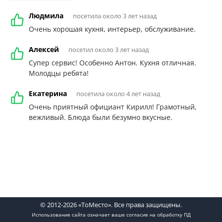
Людмила
посетила около 3 лет назад
Очень хорошая кухня, интерьер, обслуживание.
Алексей
посетил около 3 лет назад
Супер сервис! Особенно Антон. Кухня отличная.
Молодцы ребята!
Екатерина
посетила около 4 лет назад
Очень приятный официант Кирилл! Грамотный,
вежливый. Блюда были безумно вкусные.
© 2012-2026 «ТоМесто». Все права защищены.
Использование сайта означает ваше
согласие на обработку ПД