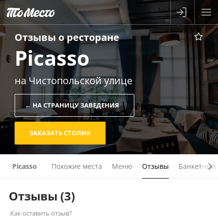
Отзывы о
ресторане
Picasso
на Чистопольской улице
← НА СТРАНИЦУ ЗАВЕДЕНИЯ
ЗАКАЗАТЬ СТОЛИК
Picasso
Похожие места
Меню
Отзывы
Банкетный 
Отзывы
(3)
Как оставить отзыв?