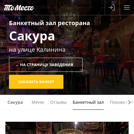
Банкетный зал
ресторана
Сакура
на улице Калинина
← НА СТРАНИЦУ ЗАВЕДЕНИЯ
ЗАКАЗАТЬ БАНКЕТ
Сакура
Меню
Отзывы
Банкетный зал
Похожие ме