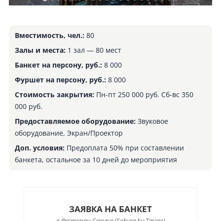
Вместимость, чел.:
80
Залы и места:
1 зал — 80 мест
Банкет на персону, руб.:
8 000
Фуршет на персону, руб.:
8 000
Стоимость закрытия:
Пн-пт 250 000 руб. Сб-вс 350
000 руб.
Предоставляемое оборудование:
Звуковое
оборудование, Экран/Проектор
Доп. условия:
Предоплата 50% при составлении
банкета, остальное за 10 дней до мероприятия
ЗАЯВКА НА БАНКЕТ
в Ресторан Сакура (Sakura by Tasigo)