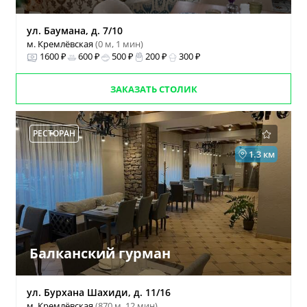
ул. Баумана, д. 7/10
м. Кремлёвская
(0 м, 1 мин)
1600 ₽
600 ₽
500 ₽
200 ₽
300 ₽
ЗАКАЗАТЬ СТОЛИК
РЕСТОРАН
1.3 км
Балканский гурман
ул. Бурхана Шахиди, д. 11/16
м. Кремлёвская
(870 м, 12 мин)