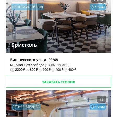
ПАНОРАМНЫЙ ВИД
1.6 км
Бристоль
Вишневского ул., д. 29/48
м. Суконная слобода
(1.4 км, 19 мин)
2200 ₽
800 ₽
600 ₽
400 ₽
400 ₽
ЗАКАЗАТЬ СТОЛИК
РЕСТОРАН
ЛЕТНЯЯ ВЕРАНДА
1.2 км