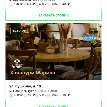
1700 ₽
600 ₽
400 ₽
300 ₽
400 ₽
ЗАКАЗАТЬ СТОЛИК
РЕСТОРАН
393 м
Хачапури Марико
ул. Пушкина, д. 10
м. Площадь Тукая
(230 м, 3 мин)
2000 ₽
700 ₽
500 ₽
500 ₽
300 ₽
ЗАКАЗАТЬ СТОЛИК