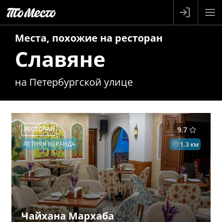
Места, похожие на
ресторан
Славяне
на Петербургской улице
РЕСТОРАН
9.7
ЛЕТНЯЯ ВЕРАНДА
1.3 км
Чайхана Мархаба