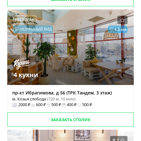
РЕСТОРАН
ПАНОРАМНЫЙ ВИД
4.5 км
4 кухни
пр-кт Ибрагимова, д 56 (ТРК Тандем, 3 этаж)
м. Козья слобода
(720 м, 10 мин)
2000 ₽
600 ₽
500 ₽
400 ₽
500 ₽
ЗАКАЗАТЬ СТОЛИК
РЕСТОРАН
9.2