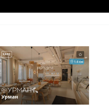
КАФЕ
1.6 км
Урман