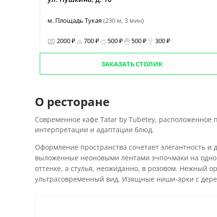
м. Площадь Тукая
(230 м, 3 мин)
2000 ₽
700 ₽
500 ₽
500 ₽
300 ₽
ЗАКАЗАТЬ СТОЛИК
О ресторане
Современное кафе Tatar by Tubetey, расположенное
интерпретации и адаптации блюд.
Оформление пространства сочетает элегантность и д
выложенные неоновыми лентами эчпочмаки на одной
оттенке, а стулья, неожиданно, в розовом. Нежный
ультрасовременный вид. Изящные ниши-арки с дерев