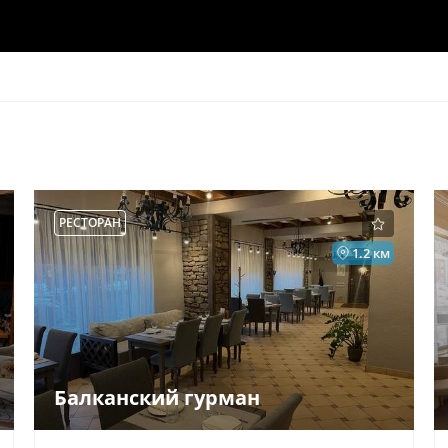
РЕСТОРАН
1.2 км
Балканский гурман