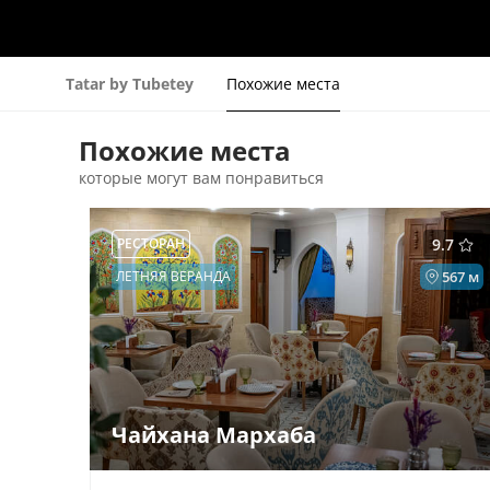
Tatar by Tubetey
Похожие места
Похожие места
которые могут вам понравиться
РЕСТОРАН
9.7
ЛЕТНЯЯ ВЕРАНДА
567 м
Чайхана Мархаба