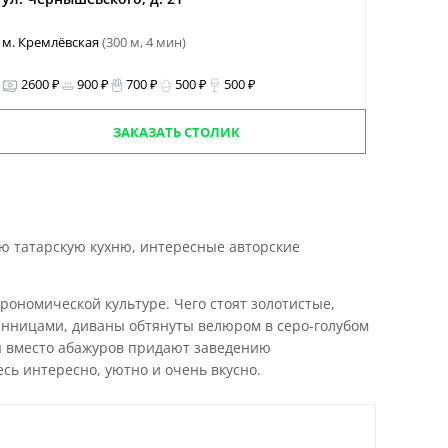
м. Кремлёвская
(300 м, 4 мин)
2600 ₽
900 ₽
700 ₽
500 ₽
500 ₽
ЗАКАЗАТЬ СТОЛИК
ю татарскую кухню, интересные авторские
ономической культуре. Чего стоят золотистые,
енницами, диваны обтянуты велюром в серо-голубом
ры вместо абажуров придают заведению
ь интересно, уютно и очень вкусно.