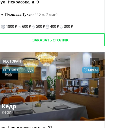
ул. Некрасова, д. 9
м. Площадь Тукая
(440 м, 7 мин)
1800 ₽
600 ₽
500 ₽
400 ₽
300 ₽
ЗАКАЗАТЬ СТОЛИК
РЕСТОРАН
ЛЕТНЯЯ ВЕРАНДА
689 м
Кедр
Kedr
ул. Чернышевского, д. 21