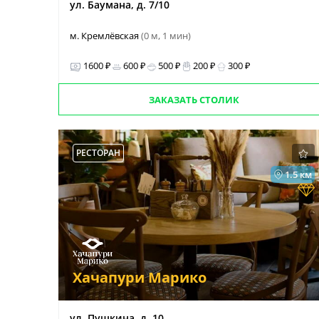
ул. Баумана, д. 7/10
м. Кремлёвская
(0 м, 1 мин)
1600 ₽
600 ₽
500 ₽
200 ₽
300 ₽
ЗАКАЗАТЬ СТОЛИК
РЕСТОРАН
1.5 км
Хачапури Марико
ул. Пушкина, д. 10