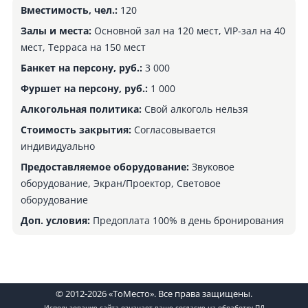
Вместимость, чел.:
120
Залы и места:
Основной зал на 120 мест, VIP-зал на 40
мест, Терраса на 150 мест
Банкет на персону, руб.:
3 000
Фуршет на персону, руб.:
1 000
Алкогольная политика:
Свой алкоголь нельзя
Стоимость закрытия:
Согласовывается
индивидуально
Предоставляемое оборудование:
Звуковое
оборудование, Экран/Проектор, Световое
оборудование
Доп. условия:
Предоплата 100% в день бронирования
© 2012-2026 «ТоМесто». Все права защищены.
Использование сайта означает ваше
согласие на обработку ПД