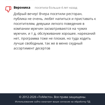
Вероника
посетила больше 4 лет назад
Добрый вечер! Вчера посетили ресторан,
публика не очень, любят напиться и приставать к
посетителям, девушки легкого поведения в
компании мужчин засматриваются на чужих
мужчин, и т д, обслуживание хорошее, нареканий
нет, программа тоже не плохая, но туда ходить
лучше свободным, так же в меню скудный
ассортимент десертов
© 2012-2026 «ТоМесто». Все права защищены.
Использование сайта означает ваше
согласие на обработку ПД