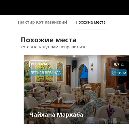
Трактир Кот Казанский
Похожие места
Похожие места
которые могут вам понравиться
РЕСТОРАН
9.7
ЛЕТНЯЯ ВЕРАНДА
519 м
Чайхана Мархаба