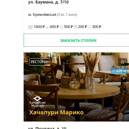
ул. Баумана, д. 7/10
м. Кремлёвская
(0 м, 1 мин)
1600 ₽
600 ₽
500 ₽
200 ₽
300 ₽
ЗАКАЗАТЬ СТОЛИК
РЕСТОРАН
628 м
Хачапури Марико
ул. Пушкина, д. 10