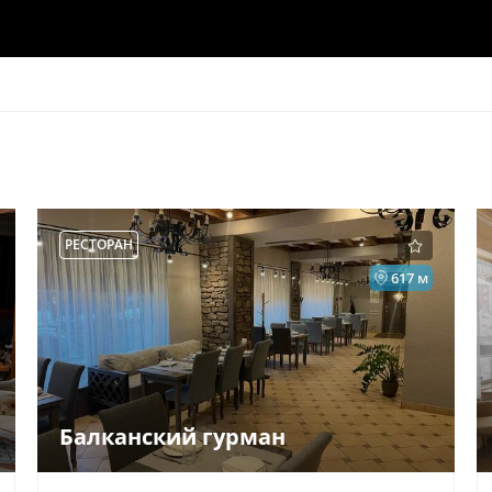
РЕСТОРАН
617 м
Балканский гурман