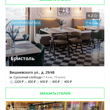
РЕСТОРАН
9.2
ПАНОРАМНЫЙ ВИД
6.2 км
Бристоль
Вишневского ул., д. 29/48
м. Суконная слобода
(1.4 км, 19 мин)
2200 ₽
800 ₽
600 ₽
400 ₽
400 ₽
ЗАКАЗАТЬ СТОЛИК
РЕСТОРАН