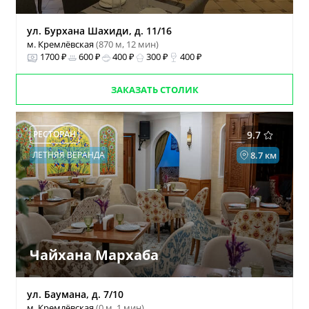
ул. Бурхана Шахиди, д. 11/16
м. Кремлёвская
(870 м, 12 мин)
1700 ₽
600 ₽
400 ₽
300 ₽
400 ₽
ЗАКАЗАТЬ СТОЛИК
РЕСТОРАН
9.7
ЛЕТНЯЯ ВЕРАНДА
8.7 км
Чайхана Мархаба
ул. Баумана, д. 7/10
м. Кремлёвская
(0 м, 1 мин)