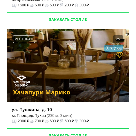
1600 ₽
600 ₽
500 ₽
200 ₽
300 ₽
ЗАКАЗАТЬ СТОЛИК
РЕСТОРАН
7.7 км
Хачапури Марико
ул. Пушкина, д. 10
м. Площадь Тукая
(230 м, 3 мин)
2000 ₽
700 ₽
500 ₽
500 ₽
300 ₽
ЗАКАЗАТЬ СТОЛИК