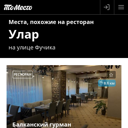
Места, похожие на
ресторан
Улар
на улице Фучика
РЕСТОРАН
8.6 км
Балканский гурман