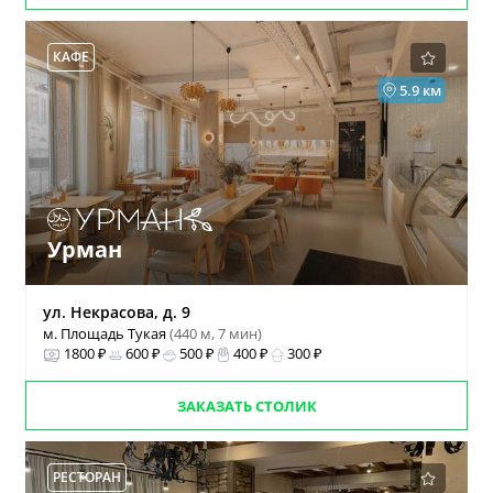
КАФЕ
5.9 км
Урман
ул. Некрасова, д. 9
м. Площадь Тукая
(440 м, 7 мин)
1800 ₽
600 ₽
500 ₽
400 ₽
300 ₽
ЗАКАЗАТЬ СТОЛИК
РЕСТОРАН