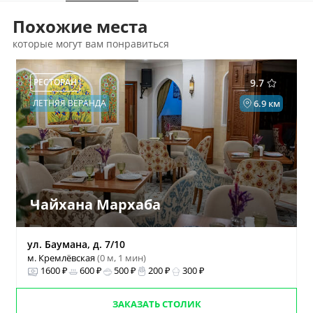
Похожие места
которые могут вам понравиться
РЕСТОРАН
9.7
ЛЕТНЯЯ ВЕРАНДА
6.9 км
Чайхана Мархаба
ул. Баумана, д. 7/10
м. Кремлёвская
(0 м, 1 мин)
1600 ₽
600 ₽
500 ₽
200 ₽
300 ₽
ЗАКАЗАТЬ СТОЛИК