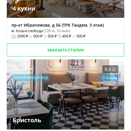
4 кухни
пр-кт Ибрагимова, д 56 (ТРК Тандем, 3 этаж)
м. Козья слобода
(720 м, 10 мин)
2000 ₽
600 ₽
500 ₽
400 ₽
500 ₽
ЗАКАЗАТЬ СТОЛИК
РЕСТОРАН
9.2
ПАНОРАМНЫЙ ВИД
4.4 км
Бристоль