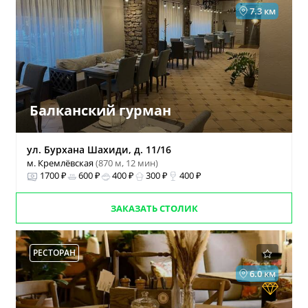
7.3 км
Балканский гурман
ул. Бурхана Шахиди, д. 11/16
м. Кремлёвская
(870 м, 12 мин)
1700 ₽
600 ₽
400 ₽
300 ₽
400 ₽
ЗАКАЗАТЬ СТОЛИК
РЕСТОРАН
6.0 км