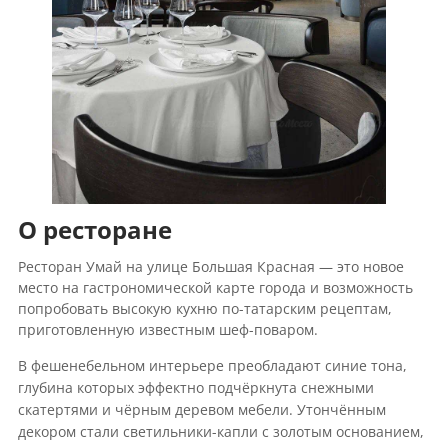
О ресторане
Ресторан Умай на улице Большая Красная — это новое
место на гастрономической карте города и возможность
попробовать высокую кухню по-татарским рецептам,
приготовленную известным шеф-поваром.
В фешенебельном интерьере преобладают синие тона,
глубина которых эффектно подчёркнута снежными
скатертями и чёрным деревом мебели. Утончённым
декором стали светильники-капли с золотым основанием,