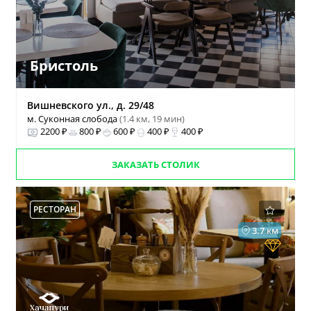
Бристоль
Вишневского ул., д. 29/48
м. Суконная слобода
(1.4 км, 19 мин)
2200 ₽
800 ₽
600 ₽
400 ₽
400 ₽
ЗАКАЗАТЬ СТОЛИК
РЕСТОРАН
3.7 км