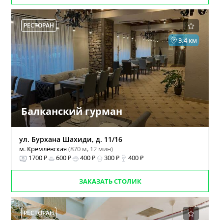
РЕСТОРАН
3.4 км
Балканский гурман
ул. Бурхана Шахиди, д. 11/16
м. Кремлёвская
(870 м, 12 мин)
1700 ₽
600 ₽
400 ₽
300 ₽
400 ₽
ЗАКАЗАТЬ СТОЛИК
РЕСТОРАН