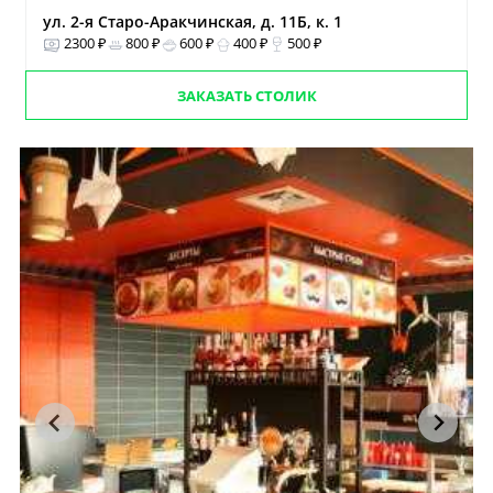
ул. 2-я Старо-Аракчинская, д. 11Б, к. 1
2300 ₽
800 ₽
600 ₽
400 ₽
500 ₽
ЗАКАЗАТЬ СТОЛИК