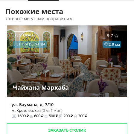
Похожие места
которые могут вам понравиться
РЕСТОРАН
9.7
ЛЕТНЯЯ ВЕРАНДА
2.9 км
Чайхана Мархаба
ул. Баумана, д. 7/10
м. Кремлёвская
(0 м, 1 мин)
1600 ₽
600 ₽
500 ₽
200 ₽
300 ₽
ЗАКАЗАТЬ СТОЛИК