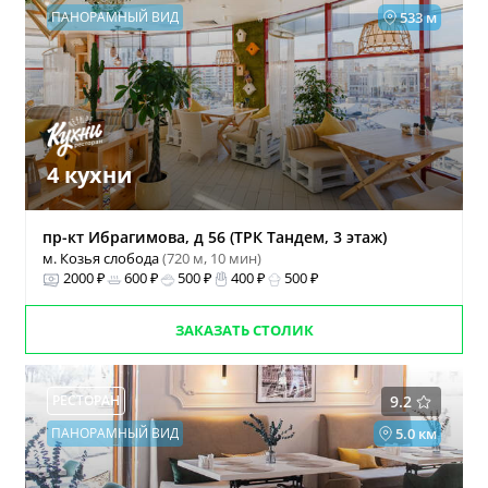
ПАНОРАМНЫЙ ВИД
533 м
4 кухни
пр-кт Ибрагимова, д 56 (ТРК Тандем, 3 этаж)
м. Козья слобода
(720 м, 10 мин)
2000 ₽
600 ₽
500 ₽
400 ₽
500 ₽
ЗАКАЗАТЬ СТОЛИК
РЕСТОРАН
9.2
ПАНОРАМНЫЙ ВИД
5.0 км