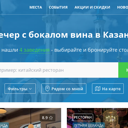
МЕСТА
СОБЫТИЯ
АКЦИИ И СКИДКИ
НОВО
ечер с бокалом вина в Каза
 нашли
4 заведения
- выбирайте и бронируйте сто
Фильтры
Рядом со мной
На карте
8.9
РЕСТОРАН
АНДА
ЛЕТНЯЯ ВЕРАНДА