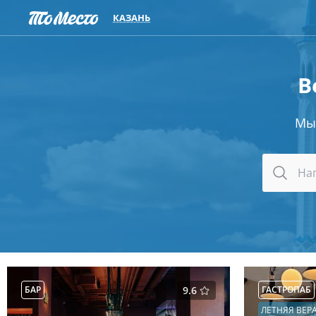
КАЗАНЬ
В
Мы
БАР
9.6
ГАСТРОПАБ
ЛЕТНЯЯ ВЕР