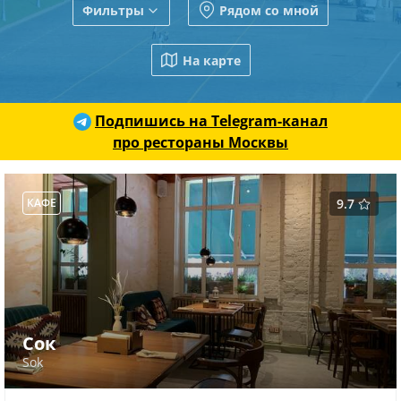
Фильтры
Рядом со мной
На карте
Подпишись на Telegram-канал
про рестораны Москвы
КАФЕ
9.7
Сок
Sok