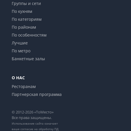
Группы и сети
По кухням
По категориям
По районам
По особенностям
Лучшие
По метро
Банкетные залы
О НАС
Ресторанам
Партнерская программа
© 2012-2026 «ТоМесто»
Все права защищены.
Использование сайта означает
ваше
согласие на обработку ПД