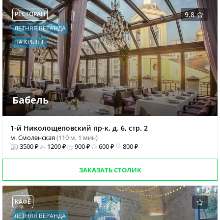
РЕСТОРАН
9.8
ЛЕТНЯЯ ВЕРАНДА
НА КРЫШЕ
Бабель
1-й Николощеповский пр-к, д. 6, стр. 2
м. Смоленская
(110 м, 1 мин)
3500 ₽
1200 ₽
900 ₽
600 ₽
800 ₽
ЗАКАЗАТЬ СТОЛИК
КАФЕ
ЛЕТНЯЯ ВЕРАНДА