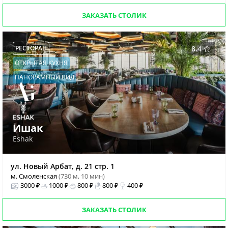
ЗАКАЗАТЬ СТОЛИК
РЕСТОРАН
8.4
ОТКРЫТАЯ КУХНЯ
ПАНОРАМНЫЙ ВИД
Ишак
Eshak
ул. Новый Арбат, д. 21 стр. 1
м. Смоленская
(730 м, 10 мин)
3000 ₽
1000 ₽
800 ₽
800 ₽
400 ₽
ЗАКАЗАТЬ СТОЛИК