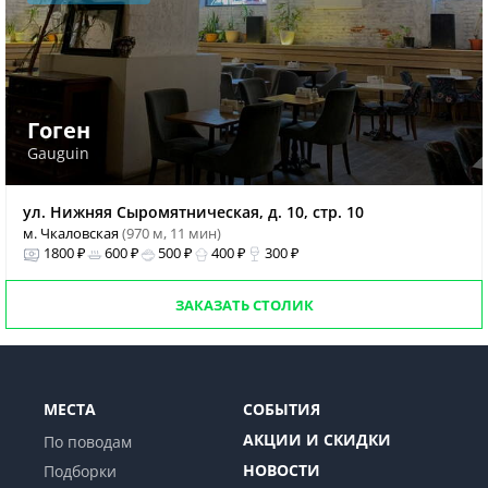
Гоген
Gauguin
ул. Нижняя Сыромятническая, д. 10, стр. 10
м. Чкаловская
(970 м, 11 мин)
1800 ₽
600 ₽
500 ₽
400 ₽
300 ₽
ЗАКАЗАТЬ СТОЛИК
МЕСТА
СОБЫТИЯ
АКЦИИ И СКИДКИ
По поводам
НОВОСТИ
Подборки