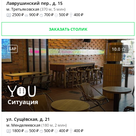
Лаврушинский пер., д. 15
м. Третьяковская
(370 м, 5 мин)
2500 ₽
900 ₽
700 ₽
500 ₽
400 ₽
ЗАКАЗАТЬ СТОЛИК
БАР
10.0
Ситуация
ул. Сущёвская, д. 21
м. Менделеевская
(180 м, 2 мин)
1800 ₽
500 ₽
500 ₽
400 ₽
400 ₽