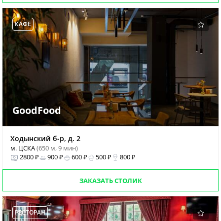
КАФЕ
GoodFood
Ходынский б-р, д. 2
м. ЦСКА
(650 м, 9 мин)
2800 ₽
900 ₽
600 ₽
500 ₽
800 ₽
ЗАКАЗАТЬ СТОЛИК
РЕСТОРАН