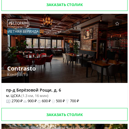
ЗАКАЗАТЬ СТОЛИК
РЕСТОРАН
ЛЕТНЯЯ ВЕРАНДА
Contrasto
Контрасто
пр-д Берёзовой Рощи, д. 6
м. ЦСКА
(1.3 км, 16 мин)
2700 ₽
900 ₽
600 ₽
500 ₽
700 ₽
ЗАКАЗАТЬ СТОЛИК