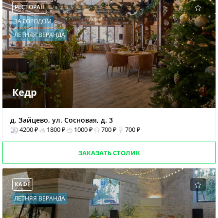
РЕСТОРАН
ЗА ГОРОДОМ
ЛЕТНЯЯ ВЕРАНДА
Кедр
д. Зайцево, ул. Сосновая, д. 3
4200 ₽
1800 ₽
1000 ₽
700 ₽
700 ₽
ЗАКАЗАТЬ СТОЛИК
КАФЕ
ЛЕТНЯЯ ВЕРАНДА