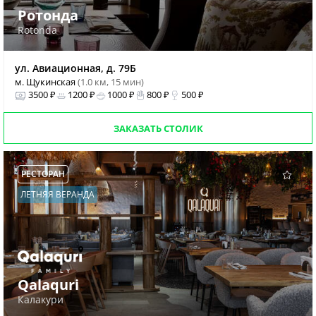
Ротонда
Rotonda
ул. Авиационная, д. 79Б
м. Щукинская
(1.0 км, 15 мин)
3500 ₽
1200 ₽
1000 ₽
800 ₽
500 ₽
ЗАКАЗАТЬ СТОЛИК
РЕСТОРАН
ЛЕТНЯЯ ВЕРАНДА
Qalaquri
Калакури