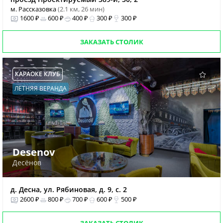
м. Рассказовка
(2.1 км, 26 мин)
1600 ₽
600 ₽
400 ₽
300 ₽
300 ₽
ЗАКАЗАТЬ СТОЛИК
КАРАОКЕ КЛУБ
ЛЕТНЯЯ ВЕРАНДА
Desenov
Десёнов
д. Десна, ул. Рябиновая, д. 9, с. 2
2600 ₽
800 ₽
700 ₽
600 ₽
500 ₽