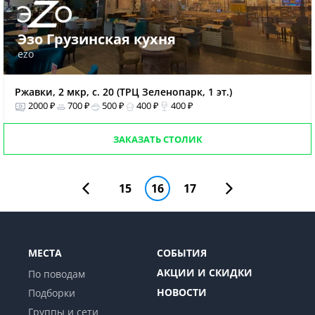
Эзо Грузинская кухня
ezo
Ржавки, 2 мкр, с. 20 (ТРЦ Зеленопарк, 1 эт.)
2000 ₽
700 ₽
500 ₽
400 ₽
400 ₽
ЗАКАЗАТЬ СТОЛИК
15
16
17
МЕСТА
СОБЫТИЯ
АКЦИИ И СКИДКИ
По поводам
НОВОСТИ
Подборки
Группы и сети