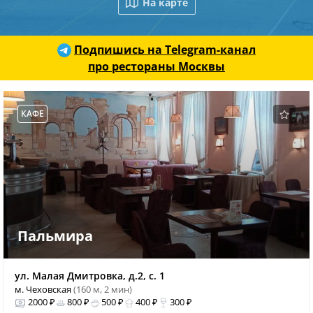
На карте
Подпишись на Telegram-канал
про рестораны Москвы
КАФЕ
Пальмира
ул. Малая Дмитровка, д.2, с. 1
м. Чеховская
(160 м, 2 мин)
2000 ₽
800 ₽
500 ₽
400 ₽
300 ₽