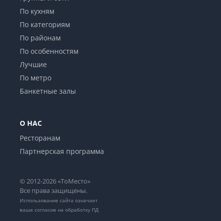
По кухням
По категориям
По районам
По особенностям
Лучшие
По метро
Банкетные залы
О НАС
Ресторанам
Партнерская программа
© 2012-2026 «ТоМесто»
Все права защищены.
Использование сайта означает
ваше
согласие на обработку ПД