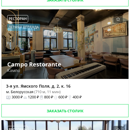
ЗАКАЗАТЬ СТОЛИК
РЕСТОРАН
ЛЕТНЯЯ ВЕРАНДА
Campo Restorante
Кампо
3-я ул. Ямского Поля, д. 2, к. 16
м. Белорусская
(710 м, 11 мин)
3000 ₽
1200 ₽
800 ₽
600 ₽
400 ₽
ЗАКАЗАТЬ СТОЛИК
РЕСТОРАН