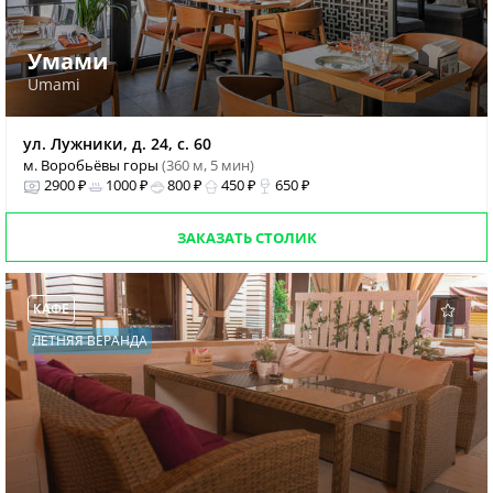
Умами
Umami
ул. Лужники, д. 24, с. 60
м. Воробьёвы горы
(360 м, 5 мин)
2900 ₽
1000 ₽
800 ₽
450 ₽
650 ₽
ЗАКАЗАТЬ СТОЛИК
КАФЕ
ЛЕТНЯЯ ВЕРАНДА