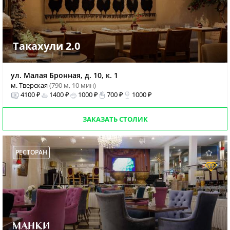
Такахули 2.0
ул. Малая Бронная, д. 10, к. 1
м. Тверская
(790 м, 10 мин)
4100 ₽
1400 ₽
1000 ₽
700 ₽
1000 ₽
ЗАКАЗАТЬ СТОЛИК
РЕСТОРАН