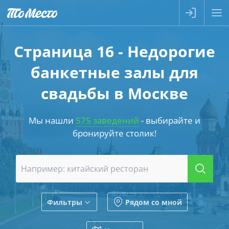
Страница 16 - Недорогие
банкетные залы для
свадьбы в Москве
Мы нашли
575 заведений
- выбирайте и
бронируйте столик!
Фильтры
Рядом со мной