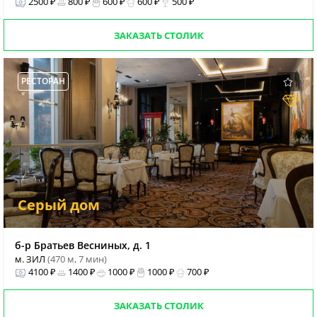
2500 ₽
800 ₽
600 ₽
600 ₽
500 ₽
ЗАКАЗАТЬ СТОЛИК
РЕСТОРАН
Серый дом
б-р Братьев Весниных, д. 1
м. ЗИЛ
(470 м, 7 мин)
4100 ₽
1400 ₽
1000 ₽
1000 ₽
700 ₽
ЗАКАЗАТЬ СТОЛИК