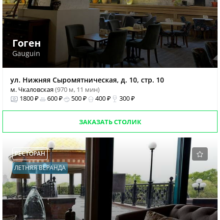
Гоген
Gauguin
ул. Нижняя Сыромятническая, д. 10, стр. 10
м. Чкаловская
(970 м, 11 мин)
1800 ₽
600 ₽
500 ₽
400 ₽
300 ₽
ЗАКАЗАТЬ СТОЛИК
РЕСТОРАН
ЛЕТНЯЯ ВЕРАНДА