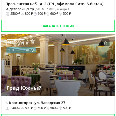
Пресненская наб., д. 2 (ТРЦ Афимолл Сити, 5-й этаж)
м. Деловой центр
(510 м, 7 мин)
и еще 1
2500 ₽
800 ₽
600 ₽
600 ₽
500 ₽
ЗАКАЗАТЬ СТОЛИК
РЕСТОРАН
ЛЕТНЯЯ ВЕРАНДА
Град Южный
г. Красногорск, ул. Заводская 27
2400 ₽
800 ₽
600 ₽
500 ₽
500 ₽