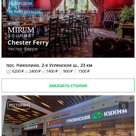
ЗА ГОРОДОМ
ЛЕТНЯЯ ВЕРАНДА
Chester Ferry
Честер Ферри
пос. Николино, 2-е Успенское ш., 23 км
6200 ₽
2400 ₽
1400 ₽
900 ₽
1500 ₽
ЗАКАЗАТЬ СТОЛИК
РЕСТОРАН