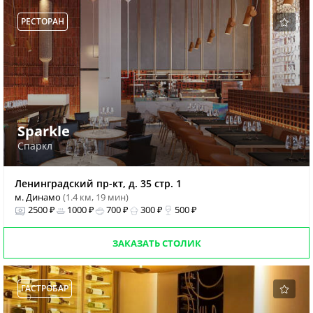
РЕСТОРАН
Sparkle
Спаркл
Ленинградский пр-кт, д. 35 стр. 1
м. Динамо
(1.4 км, 19 мин)
2500 ₽
1000 ₽
700 ₽
300 ₽
500 ₽
ЗАКАЗАТЬ СТОЛИК
ГАСТРОБАР