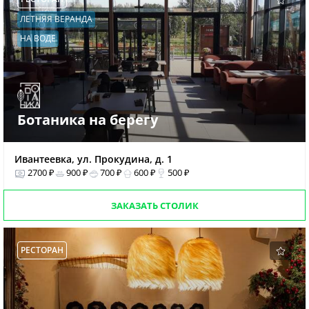
ЛЕТНЯЯ ВЕРАНДА
НА ВОДЕ
Ботаника на берегу
Ивантеевка, ул. Прокудина, д. 1
2700 ₽
900 ₽
700 ₽
600 ₽
500 ₽
ЗАКАЗАТЬ СТОЛИК
РЕСТОРАН