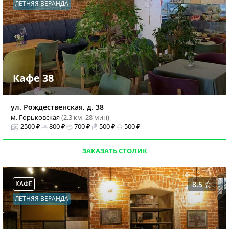
ЛЕТНЯЯ ВЕРАНДА
Кафе 38
ул. Рождественская, д. 38
м. Горьковская
(2.3 км, 28 мин)
2500 ₽
800 ₽
700 ₽
500 ₽
500 ₽
ЗАКАЗАТЬ СТОЛИК
КАФЕ
8.5
ЛЕТНЯЯ ВЕРАНДА