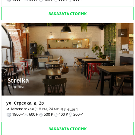
ЗАКАЗАТЬ СТОЛИК
КАФЕ
Strelka
Стрелка
ул. Стрелка, д. 2в
м. Московская
(1.8 км, 24 мин)
и еще 1
1800 ₽
600 ₽
500 ₽
400 ₽
300 ₽
ЗАКАЗАТЬ СТОЛИК