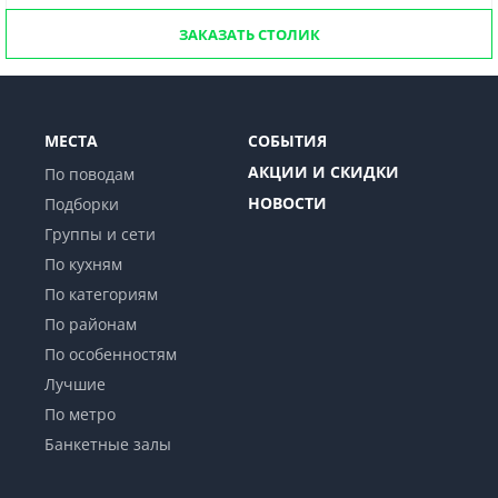
ЗАКАЗАТЬ СТОЛИК
МЕСТА
СОБЫТИЯ
АКЦИИ И СКИДКИ
По поводам
НОВОСТИ
Подборки
Группы и сети
По кухням
По категориям
По районам
По особенностям
Лучшие
По метро
Банкетные залы