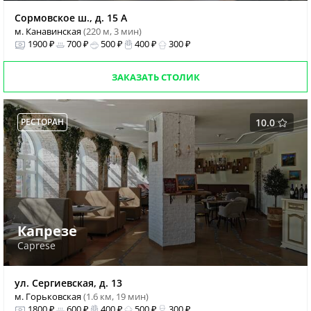
Сормовское ш., д. 15 А
м. Канавинская
(220 м, 3 мин)
1900 ₽
700 ₽
500 ₽
400 ₽
300 ₽
ЗАКАЗАТЬ СТОЛИК
РЕСТОРАН
10.0
Капрезе
Caprese
ул. Сергиевская, д. 13
м. Горьковская
(1.6 км, 19 мин)
1800 ₽
600 ₽
400 ₽
500 ₽
300 ₽