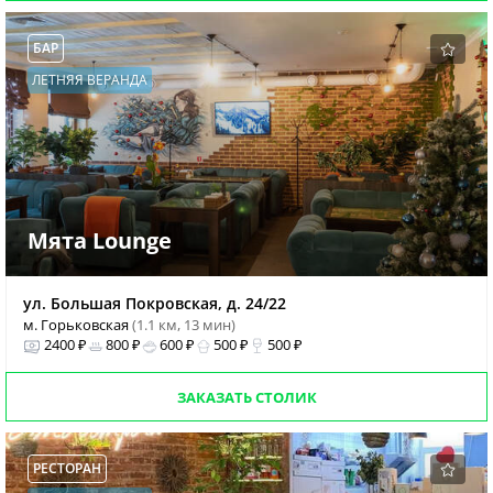
БАР
ЛЕТНЯЯ ВЕРАНДА
Мята Lounge
ул. Большая Покровская, д. 24/22
м. Горьковская
(1.1 км, 13 мин)
2400 ₽
800 ₽
600 ₽
500 ₽
500 ₽
ЗАКАЗАТЬ СТОЛИК
РЕСТОРАН