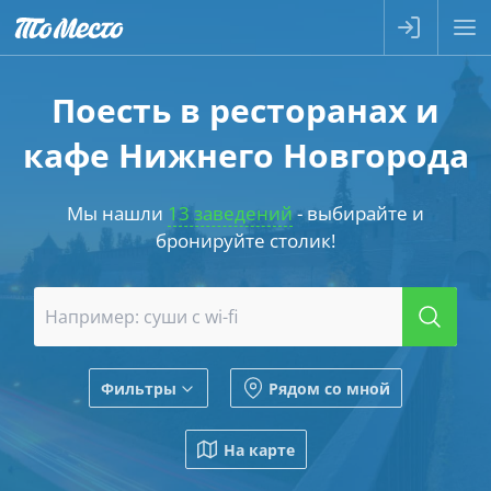
Поесть в ресторанах и
кафе Нижнего Новгорода
Мы нашли
13 заведений
- выбирайте и
бронируйте столик!
Фильтры
Рядом со мной
На карте