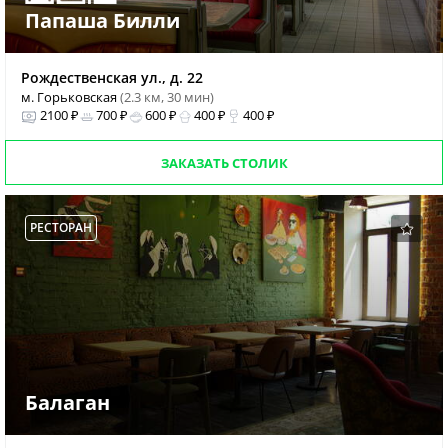
Папаша Билли
Рождественская ул., д. 22
м. Горьковская
(2.3 км, 30 мин)
2100 ₽
700 ₽
600 ₽
400 ₽
400 ₽
ЗАКАЗАТЬ СТОЛИК
РЕСТОРАН
Балаган