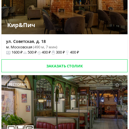
Кир&Пич
ул. Советская, д. 18
м. Московская
(490 м, 7 мин)
1600 ₽
500 ₽
400 ₽
300 ₽
400 ₽
ЗАКАЗАТЬ СТОЛИК
РЕСТОРАН