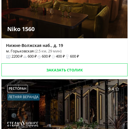
Niko 1560
Нижне-Волжская наб., д. 19
м. Горьковская
(2.5 км, 29 мин)
2200 ₽
600 ₽
600 ₽
400 ₽
600 ₽
ЗАКАЗАТЬ СТОЛИК
РЕСТОРАН
9.4
ЛЕТНЯЯ ВЕРАНДА