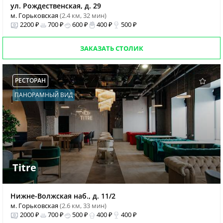
ул. Рождественская, д. 29
м. Горьковская
(2.4 км, 32 мин)
2200 ₽
700 ₽
600 ₽
400 ₽
500 ₽
ЗАКАЗАТЬ СТОЛИК
РЕСТОРАН
ПАНОРАМНЫЙ ВИД
Titre
Нижне-Волжская наб., д. 11/2
м. Горьковская
(2.6 км, 33 мин)
2000 ₽
700 ₽
500 ₽
400 ₽
400 ₽