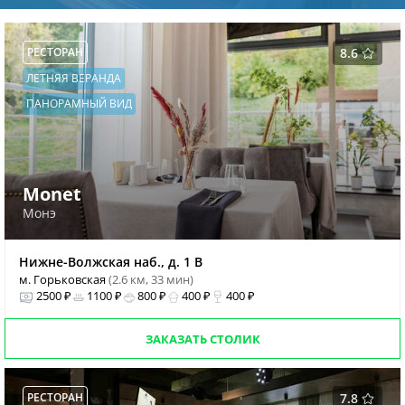
РЕСТОРАН
8.6
ЛЕТНЯЯ ВЕРАНДА
ПАНОРАМНЫЙ ВИД
Monet
Монэ
Нижне-Волжская наб., д. 1 В
м. Горьковская
(2.6 км, 33 мин)
2500 ₽
1100 ₽
800 ₽
400 ₽
400 ₽
ЗАКАЗАТЬ СТОЛИК
РЕСТОРАН
7.8