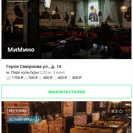
МиМино
Героя Смирнова ул., д. 14
м. Парк культуры
(220 м, 3 мин)
1700 ₽
500 ₽
400 ₽
400 ₽
400 ₽
ЗАКАЗАТЬ СТОЛИК
РЕСТОРАН
9.3
ЛЕТНЯЯ ВЕРАНДА