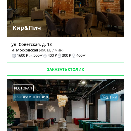
Кир&Пич
ул. Советская, д. 18
м. Московская
(490 м, 7 мин)
1600 ₽
500 ₽
400 ₽
300 ₽
400 ₽
ЗАКАЗАТЬ СТОЛИК
РЕСТОРАН
ПАНОРАМНЫЙ ВИД
2.1 км