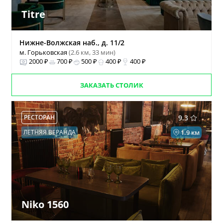
Titre
Нижне-Волжская наб., д. 11/2
м. Горьковская
(2.6 км, 33 мин)
2000 ₽
700 ₽
500 ₽
400 ₽
400 ₽
ЗАКАЗАТЬ СТОЛИК
РЕСТОРАН
9.3
ЛЕТНЯЯ ВЕРАНДА
1.9 км
Niko 1560