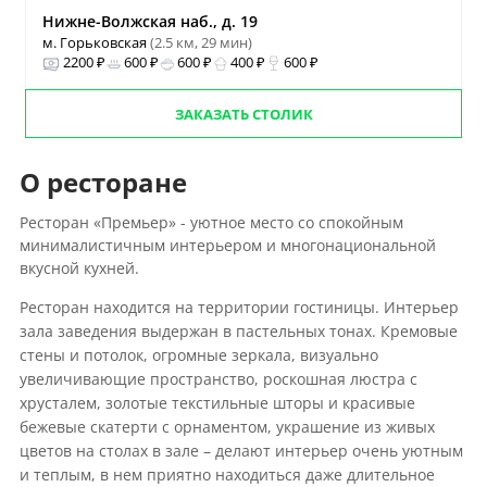
Нижне-Волжская наб., д. 19
м. Горьковская
(2.5 км, 29 мин)
2200 ₽
600 ₽
600 ₽
400 ₽
600 ₽
ЗАКАЗАТЬ СТОЛИК
О ресторане
Ресторан «Премьер» - уютное место со спокойным
минималистичным интерьером и многонациональной
вкусной кухней.
Ресторан находится на территории гостиницы. Интерьер
зала заведения выдержан в пастельных тонах. Кремовые
стены и потолок, огромные зеркала, визуально
увеличивающие пространство, роскошная люстра с
хрусталем, золотые текстильные шторы и красивые
бежевые скатерти с орнаментом, украшение из живых
цветов на столах в зале – делают интерьер очень уютным
и теплым, в нем приятно находиться даже длительное