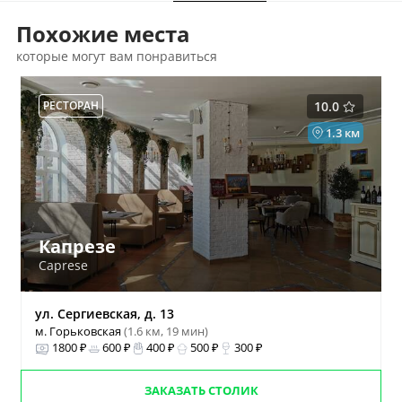
Похожие места
которые могут вам понравиться
РЕСТОРАН
10.0
1.3 км
Капрезе
Caprese
ул. Сергиевская, д. 13
м. Горьковская
(1.6 км, 19 мин)
1800 ₽
600 ₽
400 ₽
500 ₽
300 ₽
ЗАКАЗАТЬ СТОЛИК