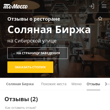
Отзывы о
ресторане
Соляная Биржа
на Сибирской улице
← НА СТРАНИЦУ ЗАВЕДЕНИЯ
ЗАКАЗАТЬ СТОЛИК
Соляная Биржа
Похожие места
Меню
Отзывы
Ба
Отзывы
(2)
Как оставить отзыв?