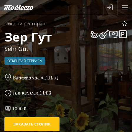
Пивной ресторан
Зер Гут
Sehr Gut
ОТКРЫТАЯ ТЕРРАСА
Ванеева ул., д. 110 Д
откроется в 11:00
1000 ₽
ЗАКАЗАТЬ СТОЛИК