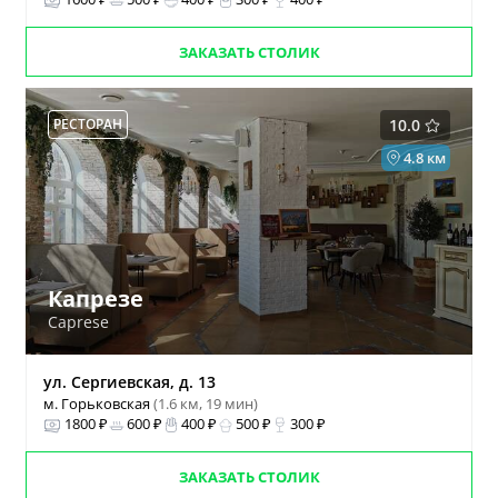
ЗАКАЗАТЬ СТОЛИК
РЕСТОРАН
10.0
4.8 км
Капрезе
Caprese
ул. Сергиевская, д. 13
м. Горьковская
(1.6 км, 19 мин)
1800 ₽
600 ₽
400 ₽
500 ₽
300 ₽
ЗАКАЗАТЬ СТОЛИК