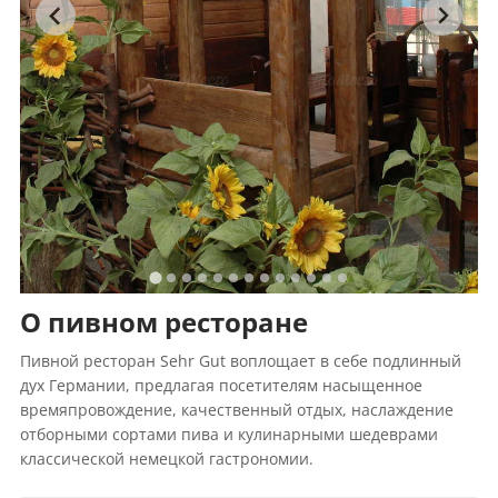
О пивном ресторане
Пивной ресторан Sehr Gut воплощает в себе подлинный
дух Германии, предлагая посетителям насыщенное
времяпровождение, качественный отдых, наслаждение
отборными сортами пива и кулинарными шедеврами
классической немецкой гастрономии.