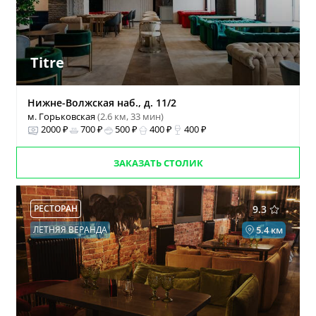
Titre
Нижне-Волжская наб., д. 11/2
м. Горьковская
(2.6 км, 33 мин)
2000 ₽
700 ₽
500 ₽
400 ₽
400 ₽
ЗАКАЗАТЬ СТОЛИК
РЕСТОРАН
9.3
ЛЕТНЯЯ ВЕРАНДА
5.4 км