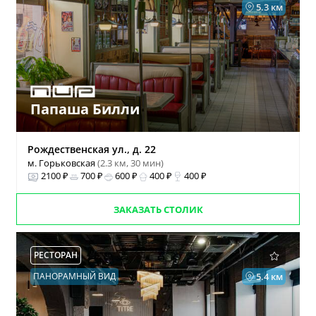
5.3 км
Папаша Билли
Рождественская ул., д. 22
м. Горьковская
(2.3 км, 30 мин)
2100 ₽
700 ₽
600 ₽
400 ₽
400 ₽
ЗАКАЗАТЬ СТОЛИК
РЕСТОРАН
ПАНОРАМНЫЙ ВИД
5.4 км