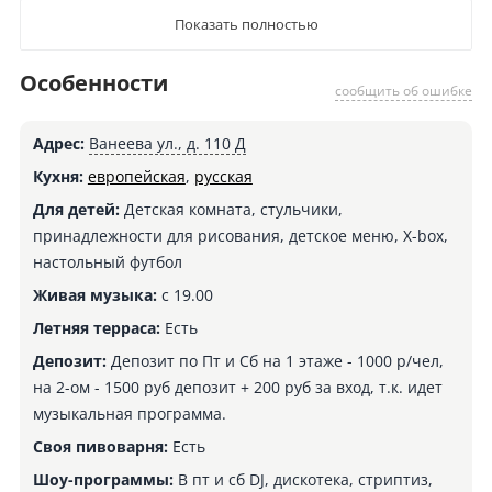
Показать полностью
Особенности
сообщить об ошибке
Адрес:
Ванеева ул., д. 110 Д
Кухня:
европейская
,
русская
Для детей:
Детская комната, стульчики,
принадлежности для рисования, детское меню, X-box,
настольный футбол
Живая музыка:
с 19.00
Летняя терраса:
Есть
Депозит:
Депозит по Пт и Сб на 1 этаже - 1000 р/чел,
на 2-ом - 1500 руб депозит + 200 руб за вход, т.к. идет
музыкальная программа.
Своя пивоварня:
Есть
Шоу-программы:
В пт и сб DJ, дискотека, стриптиз,