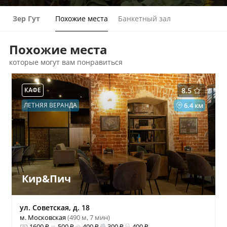
Зер Гут
Похожие места
Банкетный зал
Похожие места
которые могут вам понравиться
КАФЕ
8.5
ЛЕТНЯЯ ВЕРАНДА
6.4 км
Кир&Пич
ул. Советская, д. 18
м. Московская
(490 м, 7 мин)
1600 ₽
500 ₽
400 ₽
300 ₽
400 ₽