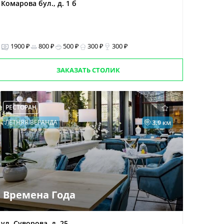
Комарова бул., д. 1 б
1900 ₽
800 ₽
500 ₽
300 ₽
300 ₽
ЗАКАЗАТЬ СТОЛИК
РЕСТОРАН
ЛЕТНЯЯ ВЕРАНДА
3.9 км
Времена Года
ул. Суворова, д. 25