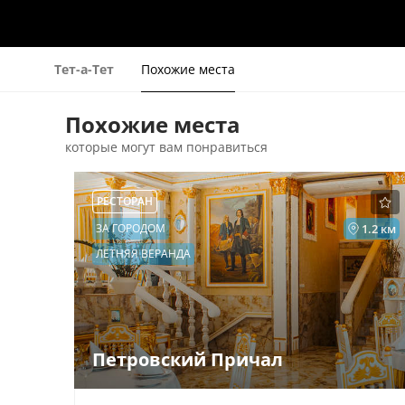
Тет-а-Тет
Похожие места
Похожие места
которые могут вам понравиться
РЕСТОРАН
ЗА ГОРОДОМ
1.2 км
ЛЕТНЯЯ ВЕРАНДА
Петровский Причал