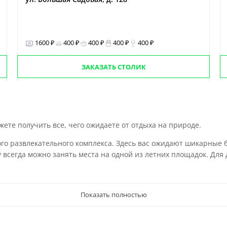
1600 ₽
400 ₽
400 ₽
400 ₽
400 ₽
ЗАКАЗАТЬ СТОЛИК
жете получить все, чего ожидаете от отдыха на природе.
го развлекательного комплекса. Здесь вас ожидают шикарные б
 всегда можно занять места на одной из летних площадок. Для
Показать полностью