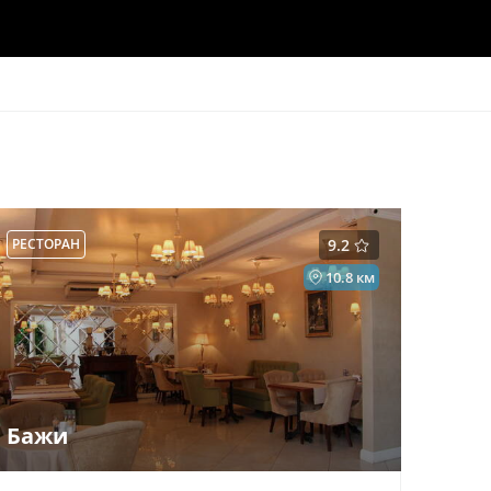
РЕСТОРАН
9.2
10.8 км
Бажи