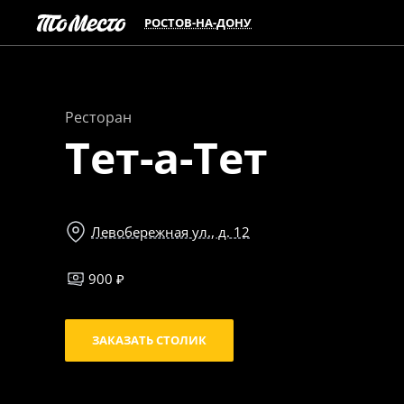
РОСТОВ-НА-ДОНУ
Ресторан
Тет-а-Тет
Левобережная ул., д. 12
900 ₽
ЗАКАЗАТЬ СТОЛИК