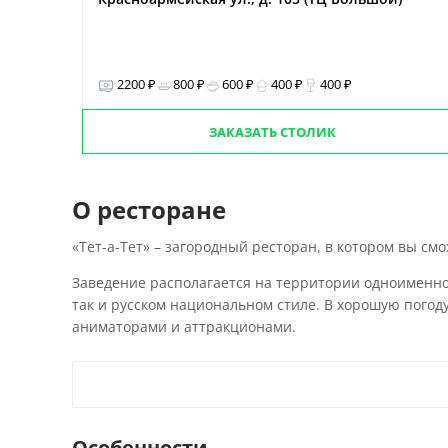
2200 ₽
800 ₽
600 ₽
400 ₽
400 ₽
ЗАКАЗАТЬ СТОЛИК
О ресторане
«Тет-а-Тет» – загородный ресторан, в котором вы смо
Заведение располагается на территории одноименно
так и русском национальном стиле. В хорошую погоду
аниматорами и аттракционами.
Особенности