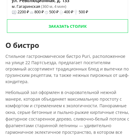
ул. Революционная, д. 133
м. Гагаринская
(360 м, 4 мин)
2200 ₽
800 ₽
500 ₽
400 ₽
500 ₽
ЗАКАЗАТЬ СТОЛИК
О бистро
Стильное гастрономическое бистро Puri, расположенное
на улице 22 Партсъезда, предлагает посетителям
огромный ассортимент традиционных блюд и выпечки по
грузинским рецептам, та также нежных пирожных от шеф-
кондитера.
Небольшой зал оформлен в очаровательной нежной
манере, которая объединяет максимальную простоту с
комфортом и стремлением к экологичности. Панорамные
окна, серые бетонные и пыльно-рыжие кирпичные стены,
фактурное состаренное дерево, сливочно-белый потолок с
фрагментами старинной лепнины — удивительно
гармоничное эклектичное пространство, в котором все