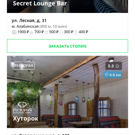
Secret Lounge Bar
ул. Лесная, д. 31
м. Алабинская
(800 м, 10 мин)
1900 ₽
700 ₽
500 ₽
300 ₽
400 ₽
ЗАКАЗАТЬ СТОЛИК
РЕСТОРАН
8.8
4.6 км
Хуторок