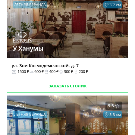
ЛЕТНЯЯ ВЕРАНДА
3.7 км
У Ханумы
ул. Зои Космодемьянской, д. 7
1500 ₽
600 ₽
400 ₽
300 ₽
200 ₽
ЗАКАЗАТЬ СТОЛИК
КАФЕ
9.3
ЛЕТНЯЯ ВЕРАНДА
5.3 км