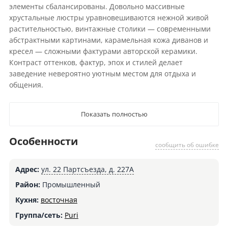
элементы сбалансированы. Довольно массивные
хрустальные люстры уравновешиваются нежной живой
растительностью, винтажные столики — современными
абстрактными картинами, карамельная кожа диванов и
кресел — сложными фактурами авторской керамики.
Контраст оттенков, фактур, эпох и стилей делает
заведение невероятно уютным местом для отдыха и
общения.
Показать полностью
Особенности
сообщить об ошибке
Адрес:
ул. 22 Партсъезда, д. 227А
Район:
Промышленный
Кухня:
восточная
Группа/сеть:
Puri