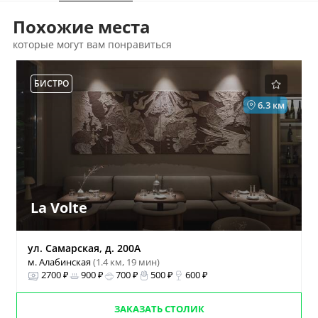
Похожие места
которые могут вам понравиться
БИСТРО
6.3 км
La Volte
ул. Самарская, д. 200А
м. Алабинская
(1.4 км, 19 мин)
2700 ₽
900 ₽
700 ₽
500 ₽
600 ₽
ЗАКАЗАТЬ СТОЛИК