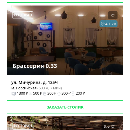
РЕСТОРАН
4.1 км
Брассерия 0.33
ул. Мичурина, д. 125Ч
м. Российская
(500 м, 7 мин)
1300 ₽
500 ₽
300 ₽
300 ₽
200 ₽
ЗАКАЗАТЬ СТОЛИК
РЕСТОРАН
9.6