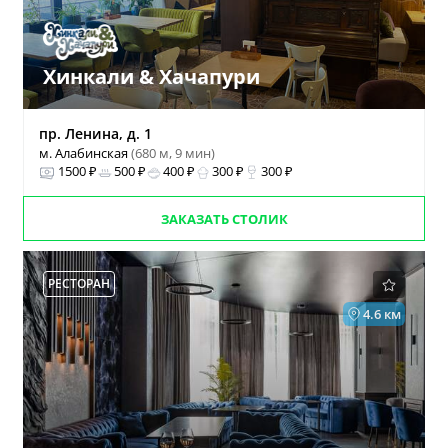
Хинкали & Хачапури
пр. Ленина, д. 1
м. Алабинская
(680 м, 9 мин)
1500 ₽
500 ₽
400 ₽
300 ₽
300 ₽
ЗАКАЗАТЬ СТОЛИК
РЕСТОРАН
4.6 км