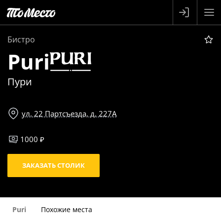
Бистро
Puri
Пури
ул. 22 Партсъезда, д. 227А
1000 ₽
ЗАКАЗАТЬ СТОЛИК
Puri
Похожие места