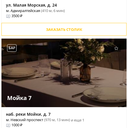
ул. Малая Морская, д. 24
м. Адмиралтейская
(410 м, 6 мин)
3500 ₽
ЗАКАЗАТЬ СТОЛИК
БАР
Мойка 7
наб. реки Мойки, д. 7
м. Невский проспект
(970 м, 13 мин)
и еще 1
1000 ₽