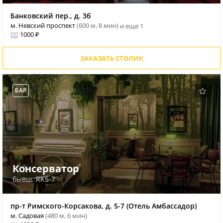
Банковский пер., д. 3б
м. Невский проспект
(600 м, 8 мин)
и еще 1
1000 ₽
ЗАКАЗАТЬ СТОЛИК
БАР
Консерватор
бывш. RK5-7
пр-т Римского-Корсакова, д. 5-7 (Отель Амбассадор)
м. Садовая
(480 м, 6 мин)