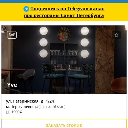
Подпишись на Telegram-канал
про рестораны Санкт-Петербурга
БАР
Yve
ул. Гагаринская, д. 1/24
м. Чернышевская
(1.4 км, 16 мин)
1000 ₽
ЗАКАЗАТЬ СТОЛИК