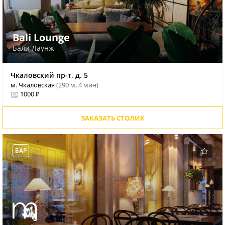
Bali Lounge
Бали Лаунж
Чкаловский пр-т, д. 5
м. Чкаловская
(290 м, 4 мин)
1000 ₽
ЗАКАЗАТЬ СТОЛИК
БАР