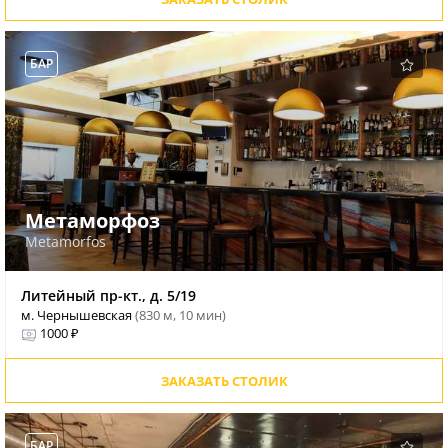
БАР
Метаморфоз
Metamorfos
Литейный пр-кт., д. 5/19
м. Чернышевская
(830 м, 10 мин)
1000 ₽
ЗАКАЗАТЬ СТОЛИК
БАР