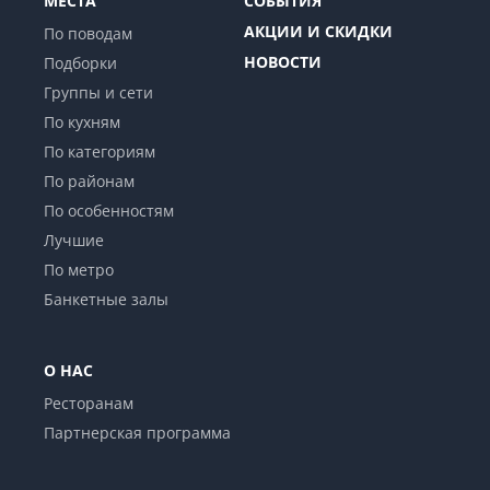
МЕСТА
СОБЫТИЯ
АКЦИИ И СКИДКИ
По поводам
НОВОСТИ
Подборки
Группы и сети
По кухням
По категориям
По районам
По особенностям
Лучшие
По метро
Банкетные залы
О НАС
Ресторанам
Партнерская программа