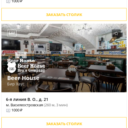
1000 ₽
ЗАКАЗАТЬ СТОЛИК
БАР
Beer House
Бир Хаус
6-я линия В. О., д. 21
м. Василеостровская
(260 м, 3 мин)
1000 ₽
ЗАКАЗАТЬ СТОЛИК