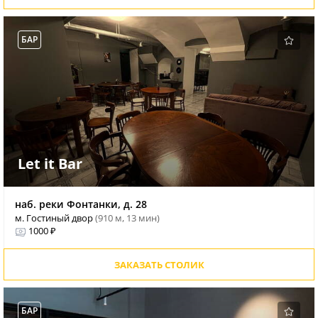
БАР
Let it Bar
наб. реки Фонтанки, д. 28
м. Гостиный двор
(910 м, 13 мин)
1000 ₽
ЗАКАЗАТЬ СТОЛИК
БАР