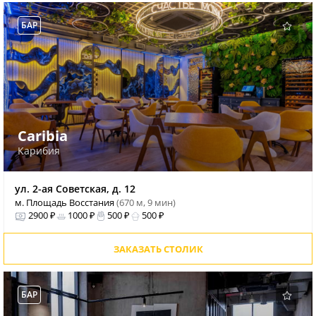
БАР
Caribia
Карибия
ул. 2-ая Советская, д. 12
м. Площадь Восстания
(670 м, 9 мин)
2900 ₽
1000 ₽
500 ₽
500 ₽
ЗАКАЗАТЬ СТОЛИК
БАР