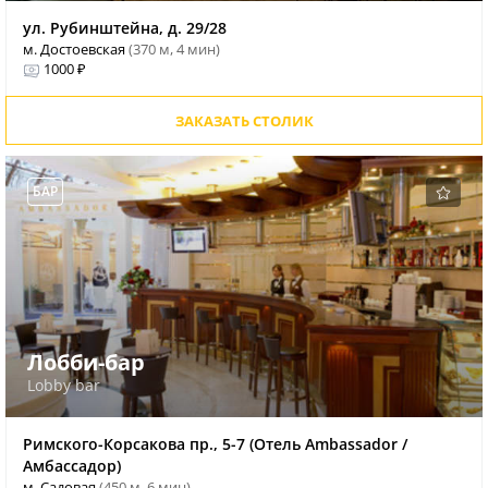
ул. Рубинштейна, д. 29/28
м. Достоевская
(370 м, 4 мин)
1000 ₽
ЗАКАЗАТЬ СТОЛИК
БАР
Лобби-бар
Lobby bar
Римского-Корсакова пр., 5-7 (Отель Ambassador /
Амбассадор)
м. Садовая
(450 м, 6 мин)