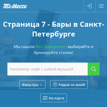
Страница 7 - Бары в Санкт-
Петербурге
Мы нашли
803 заведения
- выбирайте и
бронируйте столик!
Фильтры
Рядом со мной
На карте