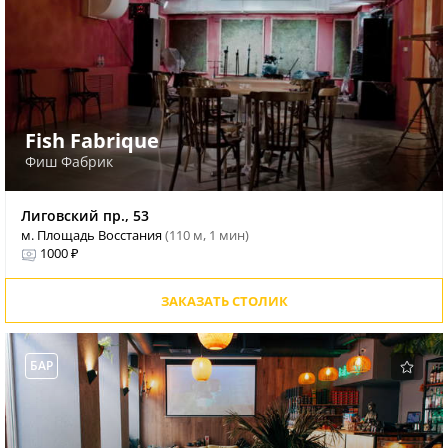
Fish Fabrique
Фиш Фабрик
Лиговский пр., 53
м. Площадь Восстания
(110 м, 1 мин)
1000 ₽
ЗАКАЗАТЬ СТОЛИК
БАР