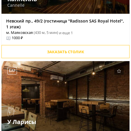
Cannelle
Невский пр., 49/2 (гостиница "Radisson SAS Royal Hotel",
1 этаж)
м. Маяковская
(430 м, 5 мин)
и еще 1
1000 ₽
ЗАКАЗАТЬ СТОЛИК
БАР
У Ларисы