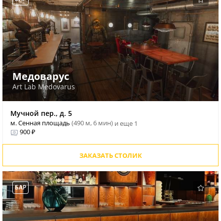
Медоварус
Art Lab Medovarus
Мучной пер., д. 5
м. Сенная площадь
(490 м, 6 мин)
и еще 1
900 ₽
ЗАКАЗАТЬ СТОЛИК
БАР