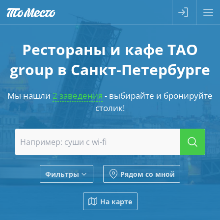
Рестораны и кафе TAO
group в Санкт-Петербурге
Мы нашли
2 заведения
- выбирайте и бронируйте
столик!
Фильтры
Рядом со мной
На карте