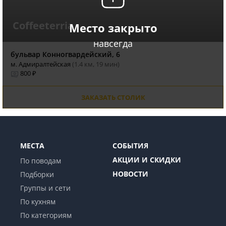
Coffeeterria
Место закрыто
навсегда
бульвар Конногвардейский, 6
м. Адмиралтейская
(1.4 км, 19 мин)
800 ₽
ЗАКАЗАТЬ СТОЛИК
МЕСТА
СОБЫТИЯ
АКЦИИ И СКИДКИ
По поводам
НОВОСТИ
Подборки
Группы и сети
По кухням
По категориям