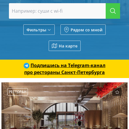
Фильтры
Рядом со мной
На карте
Подпишись на Telegram-канал
про рестораны Санкт-Петербурга
РЕСТОРАН