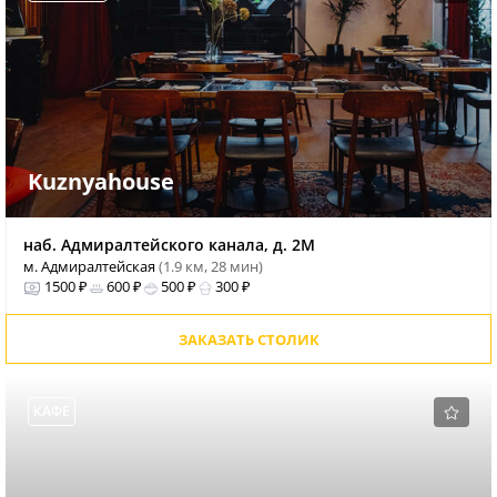
Kuznyahouse
наб. Адмиралтейского канала, д. 2М
м. Адмиралтейская
(1.9 км, 28 мин)
1500 ₽
600 ₽
500 ₽
300 ₽
ЗАКАЗАТЬ СТОЛИК
КАФЕ