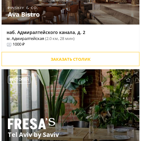
Ava Bistro
наб. Адмиралтейского канала, д. 2
м. Адмиралтейская
(2.0 км, 28 мин)
1000 ₽
ЗАКАЗАТЬ СТОЛИК
РЕСТОРАН
Tel Aviv by Saviv