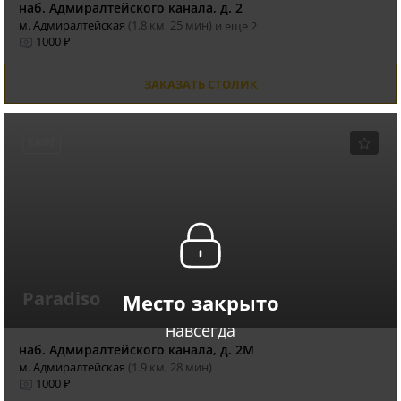
наб. Адмиралтейского канала, д. 2
м. Адмиралтейская
(1.8 км, 25 мин)
и еще 2
1000 ₽
ЗАКАЗАТЬ СТОЛИК
КАФЕ
Paradiso
Место закрыто
навсегда
наб. Адмиралтейского канала, д. 2М
м. Адмиралтейская
(1.9 км, 28 мин)
1000 ₽