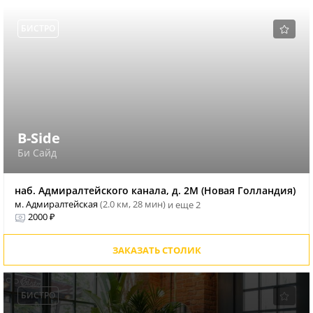
БИСТРО
B-Side
Би Сайд
наб. Адмиралтейского канала, д. 2М (Новая Голландия)
м. Адмиралтейская
(2.0 км, 28 мин)
и еще 2
2000 ₽
ЗАКАЗАТЬ СТОЛИК
БИСТРО