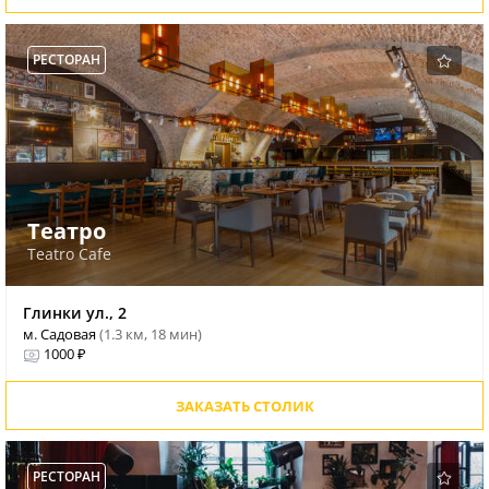
РЕСТОРАН
Театро
Teatro Cafe
Глинки ул., 2
м. Садовая
(1.3 км, 18 мин)
1000 ₽
ЗАКАЗАТЬ СТОЛИК
РЕСТОРАН