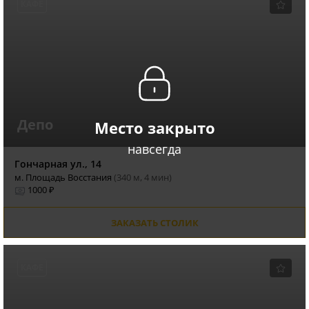
КАФЕ
Депо
Место закрыто
навсегда
Гончарная ул., 14
м. Площадь Восстания
(340 м, 4 мин)
1000 ₽
ЗАКАЗАТЬ СТОЛИК
КАФЕ