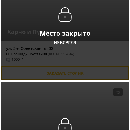
Харчо и Пури
Место закрыто
навсегда
ул. 3-я Советская, д. 32
м. Площадь Восстания
(800 м, 11 мин)
1000 ₽
ЗАКАЗАТЬ СТОЛИК