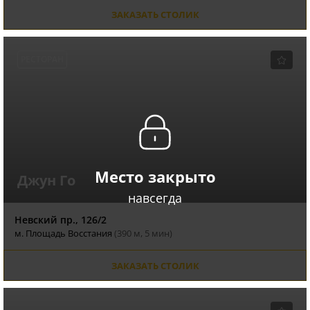
ЗАКАЗАТЬ СТОЛИК
РЕСТОРАН
Место закрыто
Джун Го
навсегда
Невский пр., 126/2
м. Площадь Восстания
(390 м, 5 мин)
ЗАКАЗАТЬ СТОЛИК