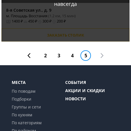
навсегда
8-я Советская ул., д. 9
м. Площадь Восстания
(1.2 км, 15 мин)
1400 ₽
450 ₽
300 ₽
200 ₽
ЗАКАЗАТЬ СТОЛИК
2
3
4
5
МЕСТА
СОБЫТИЯ
АКЦИИ И СКИДКИ
По поводам
НОВОСТИ
Подборки
Группы и сети
По кухням
По категориям
По районам