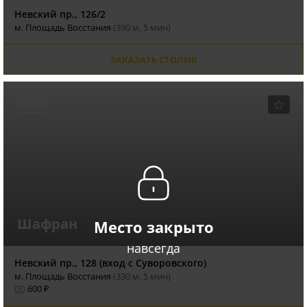
Невский пр., 126/2
м. Площадь Восстания
(390 м, 5 мин)
ЗАКАЗАТЬ СТОЛИК
КАФЕ
Шафран
Место закрыто
навсегда
Невский пр., 128 (вход с Суворовского)
м. Площадь Восстания
(330 м, 5 мин)
600 ₽