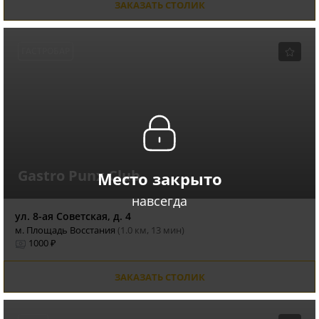
ЗАКАЗАТЬ СТОЛИК
ГАСТРОБАР
Gastro Punx Club
Место закрыто
навсегда
ул. 8-ая Советская, д. 4
м. Площадь Восстания
(1.0 км, 13 мин)
1000 ₽
ЗАКАЗАТЬ СТОЛИК