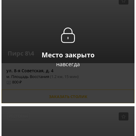
Пирс 8\4
Место закрыто
навсегда
ул. 8-я Советская, д. 4
м. Площадь Восстания
(1.2 км, 15 мин)
800 ₽
ЗАКАЗАТЬ СТОЛИК
РЕСТОРАН