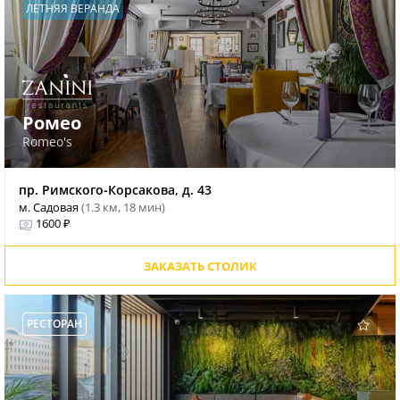
ЛЕТНЯЯ ВЕРАНДА
Ромео
Romeo's
пр. Римского-Корсакова, д. 43
м. Садовая
(1.3 км, 18 мин)
1600 ₽
ЗАКАЗАТЬ СТОЛИК
РЕСТОРАН