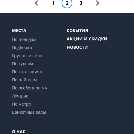
1
2
3
МЕСТА
СОБЫТИЯ
АКЦИИ И СКИДКИ
По поводам
НОВОСТИ
Подборки
Группы и сети
По кухням
По категориям
По районам
По особенностям
Лучшие
По метро
Банкетные залы
О НАС