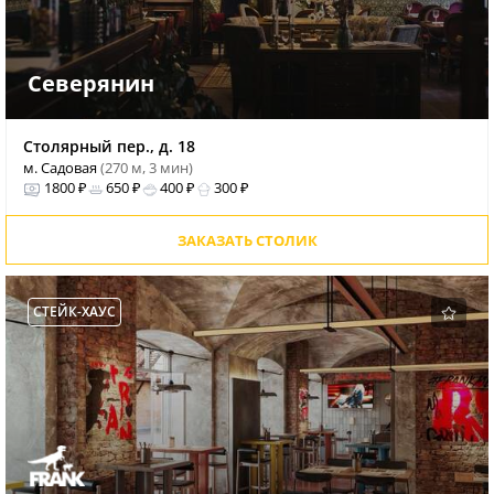
Северянин
Столярный пер., д. 18
м. Садовая
(270 м, 3 мин)
1800 ₽
650 ₽
400 ₽
300 ₽
ЗАКАЗАТЬ СТОЛИК
СТЕЙК-ХАУС