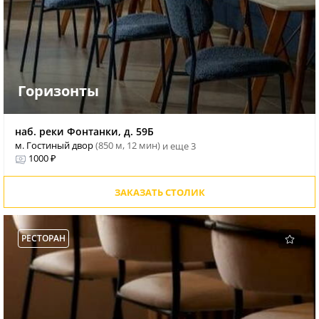
Горизонты
наб. реки Фонтанки, д. 59Б
м. Гостиный двор
(850 м, 12 мин)
и еще 3
1000 ₽
ЗАКАЗАТЬ СТОЛИК
РЕСТОРАН