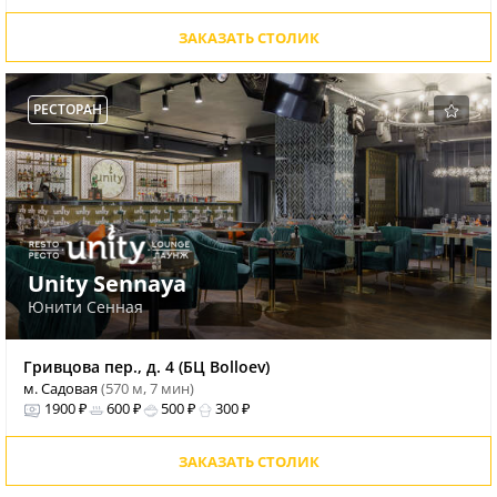
ЗАКАЗАТЬ СТОЛИК
РЕСТОРАН
Unity Sennaya
Юнити Сенная
Гривцова пер., д. 4 (БЦ Bolloev)
м. Садовая
(570 м, 7 мин)
1900 ₽
600 ₽
500 ₽
300 ₽
ЗАКАЗАТЬ СТОЛИК