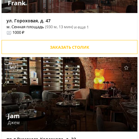
Frank
ул. Гороховая, д. 47
м. Сенная площадь
(930 м, 13 мин)
и еще 1
1000 ₽
ЗАКАЗАТЬ СТОЛИК
БАР
Jam
Джем