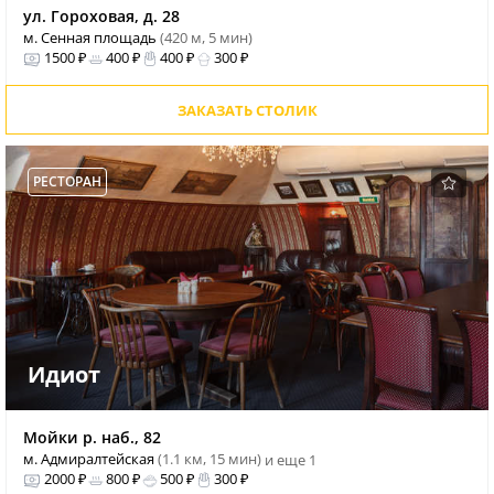
ул. Гороховая, д. 28
м. Сенная площадь
(420 м, 5 мин)
1500 ₽
400 ₽
400 ₽
300 ₽
ЗАКАЗАТЬ СТОЛИК
РЕСТОРАН
Идиот
Мойки р. наб., 82
м. Адмиралтейская
(1.1 км, 15 мин)
и еще 1
2000 ₽
800 ₽
500 ₽
300 ₽