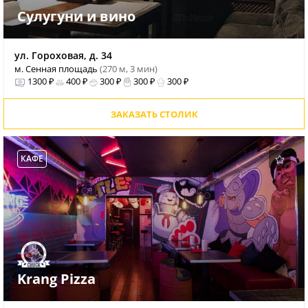
Сулугуни и вино
ул. Гороховая, д. 34
м. Сенная площадь
(270 м, 3 мин)
1300 ₽
400 ₽
300 ₽
300 ₽
300 ₽
ЗАКАЗАТЬ СТОЛИК
КАФЕ
Krang Pizza