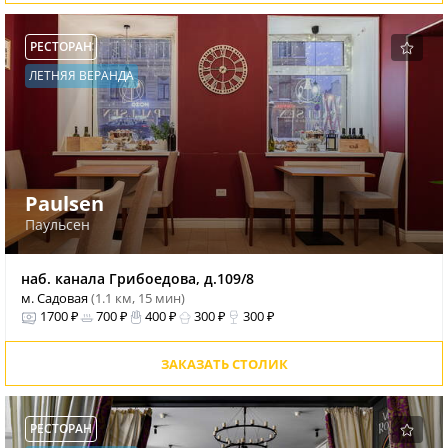
РЕСТОРАН
ЛЕТНЯЯ ВЕРАНДА
Paulsen
Паульсен
наб. канала Грибоедова, д.109/8
м. Садовая
(1.1 км, 15 мин)
1700 ₽
700 ₽
400 ₽
300 ₽
300 ₽
ЗАКАЗАТЬ СТОЛИК
РЕСТОРАН