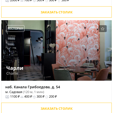
2000 ₽
700 ₽
500 ₽
300 ₽
500 ₽
ЗАКАЗАТЬ СТОЛИК
РЕСТОРАН
Чарли
Charlie
наб. Канала Грибоедова, д. 54
м. Садовая
(120 м, 1 мин)
1100 ₽
400 ₽
300 ₽
200 ₽
ЗАКАЗАТЬ СТОЛИК