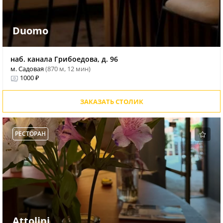
Duomo
наб. канала Грибоедова, д. 96
м. Садовая
(870 м, 12 мин)
1000 ₽
ЗАКАЗАТЬ СТОЛИК
РЕСТОРАН
Attolini