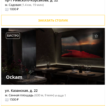
пр-т Римского-Корсакова, д. 22
м. Садовая
(1.4 км, 19 мин)
1000 ₽
ЗАКАЗАТЬ СТОЛИК
БИСТРО
Ockam
ул. Казанская, д. 22
м. Сенная площадь
(630 м, 9 мин)
и еще 1
1500 ₽