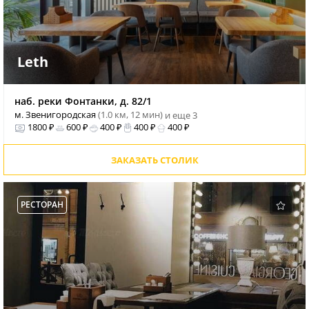
Leth
наб. реки Фонтанки, д. 82/1
м. Звенигородская
(1.0 км, 12 мин)
и еще 3
1800 ₽
600 ₽
400 ₽
400 ₽
400 ₽
ЗАКАЗАТЬ СТОЛИК
РЕСТОРАН