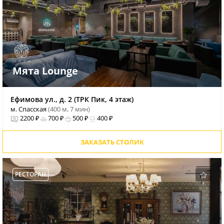
Мята Lounge
Ефимова ул., д. 2 (ТРК Пик, 4 этаж)
м. Спасская
(400 м, 7 мин)
2200 ₽
700 ₽
500 ₽
400 ₽
ЗАКАЗАТЬ СТОЛИК
РЕСТОРАН