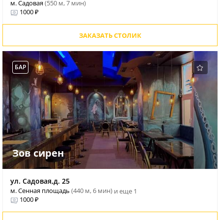
м. Садовая
(550 м, 7 мин)
1000 ₽
ЗАКАЗАТЬ СТОЛИК
БАР
Зов сирен
ул. Садовая,д. 25
м. Сенная площадь
(440 м, 6 мин)
и еще 1
1000 ₽