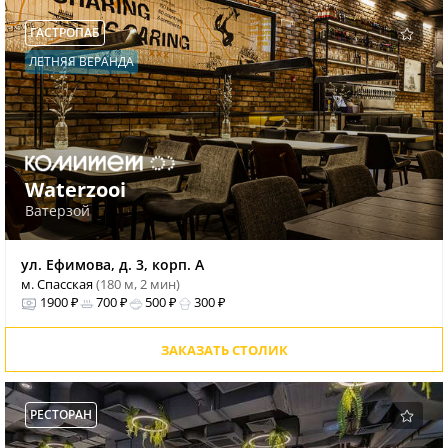
ГАСТРОПАБ
ЛЕТНЯЯ ВЕРАНДА
Waterzooi
Ватерзой
ул. Ефимова, д. 3, корп. А
м. Спасская
(180 м, 2 мин)
1900 ₽
700 ₽
500 ₽
300 ₽
ЗАКАЗАТЬ СТОЛИК
РЕСТОРАН