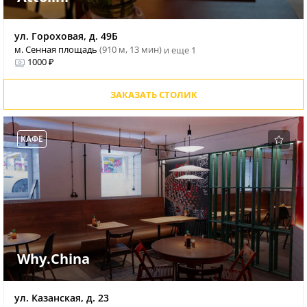
ул. Гороховая, д. 49Б
м. Сенная площадь
(910 м, 13 мин)
и еще 1
1000 ₽
ЗАКАЗАТЬ СТОЛИК
КАФЕ
Why.China
ул. Казанская, д. 23