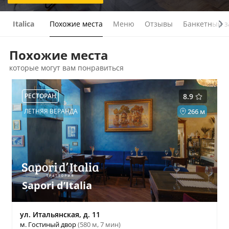
Italica
Похожие места
Меню
Отзывы
Банкетный з
Похожие места
которые могут вам понравиться
РЕСТОРАН
8.9
ЛЕТНЯЯ ВЕРАНДА
266 м
Sapori d’Italia
ул. Итальянская, д. 11
м. Гостиный двор
(580 м, 7 мин)