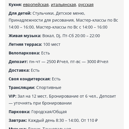
Кухня:
европейская
,
итальянская
,
русская
Для детей:
Стульчики, Детское меню,
Принадлежности для рисования, Мастер-классы по Вс
14:00 – 16:00, Мастер-классы по Вс с 14:00 – 16:00
Живая музыка:
Вокал, Dj, Пт-Сб 20:00 – 22:00
Летняя терраса:
100 мест
Велопарковка:
Есть
Депозит:
пн-чт — 2500 ₽/чел, пт-вс — 3000 ₽/чел
Доставка:
Есть
Своя кондитерская:
Есть
Трансляции:
Спортивные
VIP:
Зал на 12 мест, Бронирование от 6 чел., Депозит
— уточнять при бронировании
Парковка:
Городская/Общая
Завтрак:
Каждый день 8:30 – 14:00, От 110 ₽
Музыка:
Лаунж, Танцевальная