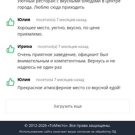
Уютный ресторан с вкусными блюдами в центре
города. Люблю сюда приходить
Юлия
посетил(а) 7 месяцев назад
Хорошее место, уютно, вкусно, по цене
приемлемо.
Ирина
посетил(а) 7 месяцев назад
Очень приятное заведение, официант был
внимательным и компетентным. Вернусь и не
надеюсь не один раз
Юлия
посетила 7 месяцев назад
Прекрасное атмосферное место со вкусной едой!
Загрузить еще
© 2012-2026 «ТоМесто». Все права защищены.
Использование сайта означает ваше
согласие на обработку ПД