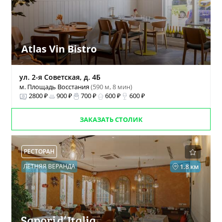
Atlas Vin Bistro
ул. 2-я Советская, д. 4Б
м. Площадь Восстания
(590 м, 8 мин)
2800 ₽
900 ₽
700 ₽
600 ₽
600 ₽
ЗАКАЗАТЬ СТОЛИК
РЕСТОРАН
ЛЕТНЯЯ ВЕРАНДА
1.8 км