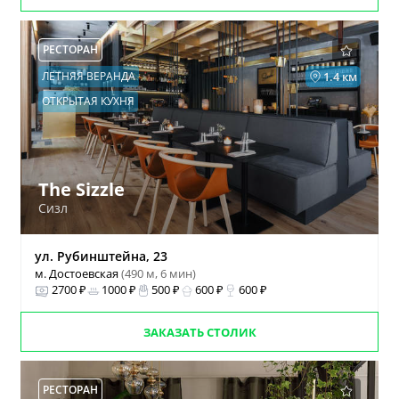
РЕСТОРАН
ЛЕТНЯЯ ВЕРАНДА
1.4 км
ОТКРЫТАЯ КУХНЯ
The Sizzle
Сизл
ул. Рубинштейна, 23
м. Достоевская
(490 м, 6 мин)
2700 ₽
1000 ₽
500 ₽
600 ₽
600 ₽
ЗАКАЗАТЬ СТОЛИК
РЕСТОРАН