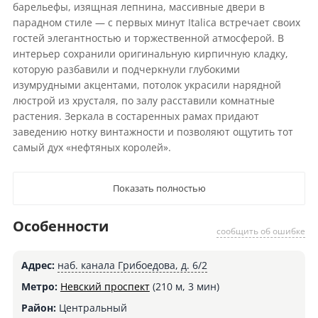
барельефы, изящная лепнина, массивные двери в
парадном стиле — с первых минут Italica встречает своих
гостей элегантностью и торжественной атмосферой. В
интерьер сохранили оригинальную кирпичную кладку,
которую разбавили и подчеркнули глубокими
изумрудными акцентами, потолок украсили нарядной
люстрой из хрусталя, по залу расставили комнатные
растения. Зеркала в состаренных рамах придают
заведению нотку винтажности и позволяют ощутить тот
самый дух «нефтяных королей».
Показать полностью
Особенности
сообщить об ошибке
Адрес:
наб. канала Грибоедова, д. 6/2
Метро:
Невский проспект
(210 м, 3 мин)
Район:
Центральный