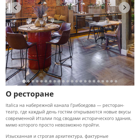
О ресторане
Italica на набережной канала Грибоедова — ресторан-
театр, где каждый день гостям открываются новые вкусы
современной Италии под сводами исторического здания,
мимо которого просто невозможно пройти.
Изысканная и строгая архитектура, фактурные