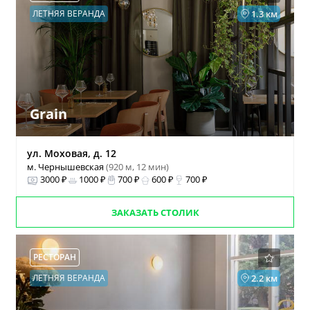
ЛЕТНЯЯ ВЕРАНДА
1.3 км
Grain
ул. Моховая, д. 12
м. Чернышевская
(920 м, 12 мин)
3000 ₽
1000 ₽
700 ₽
600 ₽
700 ₽
ЗАКАЗАТЬ СТОЛИК
РЕСТОРАН
ЛЕТНЯЯ ВЕРАНДА
2.2 км