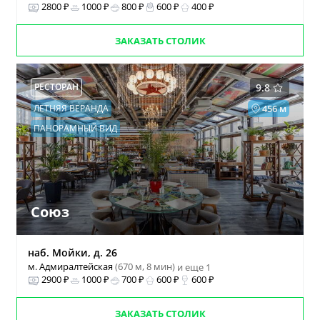
2800 ₽
1000 ₽
800 ₽
600 ₽
400 ₽
ЗАКАЗАТЬ СТОЛИК
РЕСТОРАН
9.8
ЛЕТНЯЯ ВЕРАНДА
456 м
ПАНОРАМНЫЙ ВИД
Союз
наб. Мойки, д. 26
м. Адмиралтейская
(670 м, 8 мин)
и еще 1
2900 ₽
1000 ₽
700 ₽
600 ₽
600 ₽
ЗАКАЗАТЬ СТОЛИК