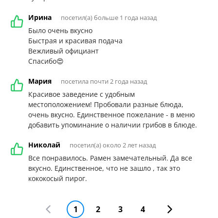
Ирина
посетил(а) больше 1 года назад
Было очень вкусно
Быстрая и красивая подача
Вежливый официант
Спасибо😍
Мария
посетила почти 2 года назад
Красивое заведение с удобным
местоположением! Пробовали разные блюда,
очень вкусно. Единственное пожелание - в меню
добавить упоминание о наличии грибов в блюде.
Николай
посетил(а) около 2 лет назад
Все понравилось. Рамен замечательный. Да все
вкусно. Единственное, что не зашло , так это
кококосый пирог.
1
2
3
4