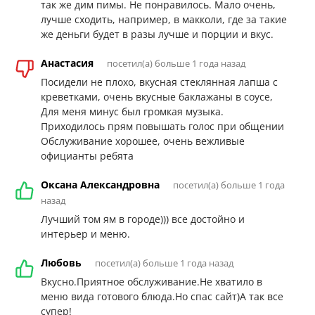
так же дим пимы. Не понравилось. Мало очень,
лучше сходить, например, в макколи, где за такие
же деньги будет в разы лучше и порции и вкус.
Анастасия
посетил(а) больше 1 года назад
Посидели не плохо, вкусная стеклянная лапша с
креветками, очень вкусные баклажаны в соусе,
Для меня минус был громкая музыка.
Приходилось прям повышать голос при общении
Обслуживание хорошее, очень вежливые
официанты ребята
Оксана Александровна
посетил(а) больше 1 года
назад
Лучший том ям в городе))) все достойно и
интерьер и меню.
Любовь
посетил(а) больше 1 года назад
Вкусно.Приятное обслуживание.Не хватило в
меню вида готового блюда.Но спас сайт)А так все
супер!