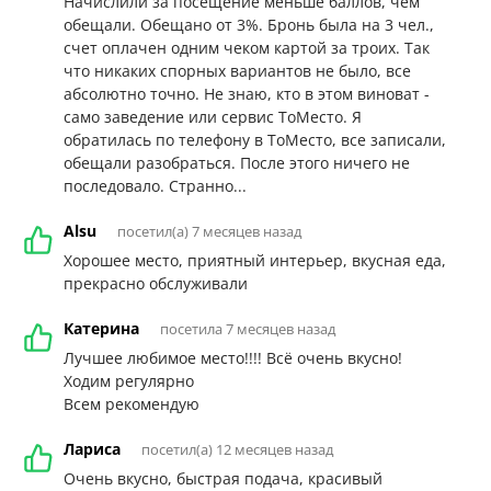
Начислили за посещение меньше баллов, чем
обещали. Обещано от 3%. Бронь была на 3 чел.,
счет оплачен одним чеком картой за троих. Так
что никаких спорных вариантов не было, все
абсолютно точно. Не знаю, кто в этом виноват -
само заведение или сервис ТоМесто. Я
обратилась по телефону в ТоМесто, все записали,
обещали разобраться. После этого ничего не
последовало. Странно...
Alsu
посетил(а) 7 месяцев назад
Хорошее место, приятный интерьер, вкусная еда,
прекрасно обслуживали
Катерина
посетила 7 месяцев назад
Лучшее любимое место!!!! Всё очень вкусно!
Ходим регулярно
Всем рекомендую
Лариса
посетил(а) 12 месяцев назад
Очень вкусно, быстрая подача, красивый