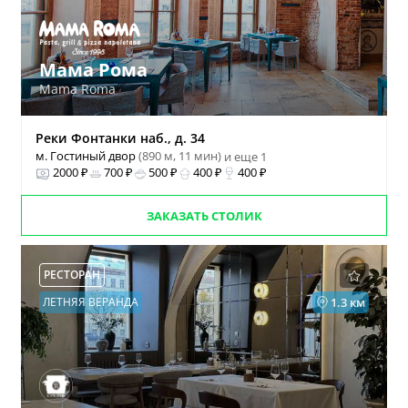
Мама Рома
Mama Roma
Реки Фонтанки наб., д. 34
м. Гостиный двор
(890 м, 11 мин)
и еще 1
2000 ₽
700 ₽
500 ₽
400 ₽
400 ₽
ЗАКАЗАТЬ СТОЛИК
РЕСТОРАН
ЛЕТНЯЯ ВЕРАНДА
1.3 км