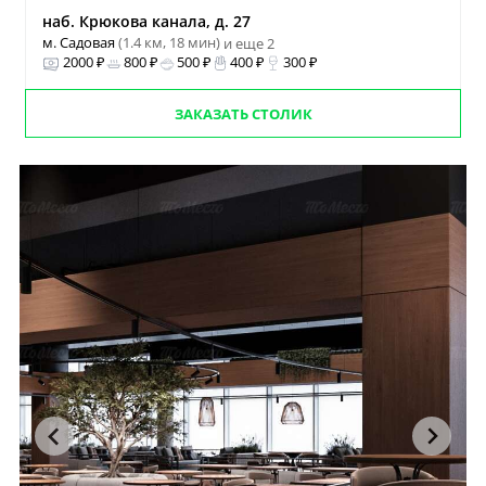
наб. Крюкова канала, д. 27
м. Садовая
(1.4 км, 18 мин)
и еще 2
2000 ₽
800 ₽
500 ₽
400 ₽
300 ₽
ЗАКАЗАТЬ СТОЛИК