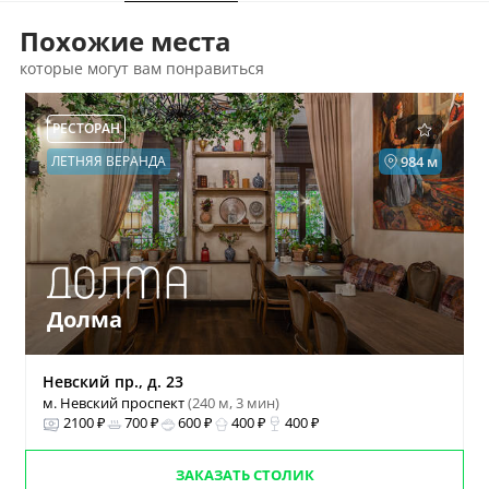
Похожие места
которые могут вам понравиться
РЕСТОРАН
ЛЕТНЯЯ ВЕРАНДА
984 м
Долма
Невский пр., д. 23
м. Невский проспект
(240 м, 3 мин)
2100 ₽
700 ₽
600 ₽
400 ₽
400 ₽
ЗАКАЗАТЬ СТОЛИК