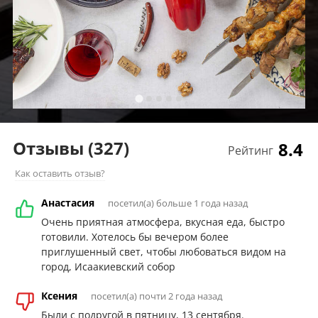
Отзывы
(327)
8.4
Рейтинг
Как оставить отзыв?
Анастасия
посетил(а) больше 1 года назад
Очень приятная атмосфера, вкусная еда, быстро
готовили. Хотелось бы вечером более
приглушенный свет, чтобы любоваться видом на
город, Исаакиевский собор
Ксения
посетил(а) почти 2 года назад
Были с подругой в пятницу, 13 сентября.