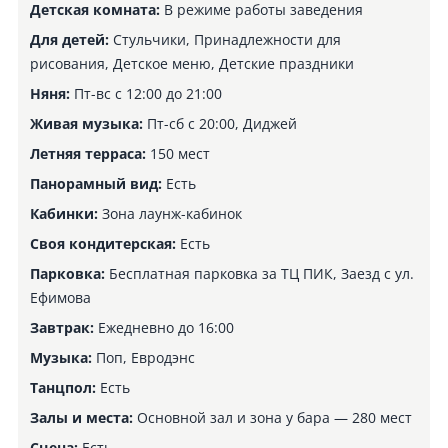
Детская комната:
В режиме работы заведения
Для детей:
Стульчики, Принадлежности для
рисования, Детское меню, Детские праздники
Няня:
Пт-вс с 12:00 до 21:00
Живая музыка:
Пт-сб с 20:00, Диджей
Летняя терраса:
150 мест
Панорамный вид:
Есть
Кабинки:
Зона лаунж-кабинок
Своя кондитерская:
Есть
Парковка:
Бесплатная парковка за ТЦ ПИК, Заезд с ул.
Ефимова
Завтрак:
Ежедневно до 16:00
Музыка:
Поп, Евродэнс
Танцпол:
Есть
Залы и места:
Основной зал и зона у бара — 280 мест
Сцена:
Есть