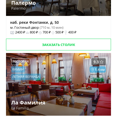
Палермо
Palermo
наб. реки Фонтанки, д. 50
м. Гостиный двор
(710 м, 10 мин)
2400 ₽
800 ₽
700 ₽
500 ₽
400 ₽
ЗАКАЗАТЬ СТОЛИК
РЕСТОРАН
9.3
КАМИН
1.4 км
ЛЕТНЯЯ ВЕРАНДА
Ла Фамилия
La Familia