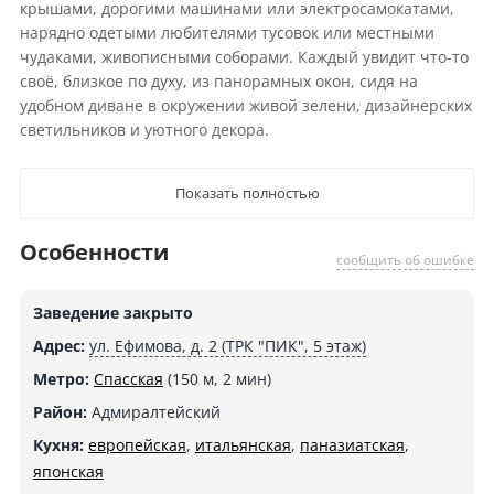
крышами, дорогими машинами или электросамокатами,
нарядно одетыми любителями тусовок или местными
чудаками, живописными соборами. Каждый увидит что-то
своё, близкое по духу, из панорамных окон, сидя на
удобном диване в окружении живой зелени, дизайнерских
светильников и уютного декора.
Показать полностью
Особенности
сообщить об ошибке
Заведение закрыто
Адрес:
ул. Ефимова, д. 2 (ТРК "ПИК", 5 этаж)
Метро:
Спасская
(150 м, 2 мин)
Район:
Адмиралтейский
Кухня:
европейская
,
итальянская
,
паназиатская
,
японская