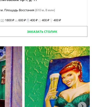
м. Площадь Восстания
(610 м, 8 мин)
1800 ₽
600 ₽
400 ₽
400 ₽
400 ₽
ЗАКАЗАТЬ СТОЛИК