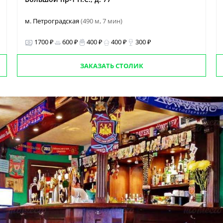
м. Петроградская
(490 м, 7 мин)
1700 ₽
600 ₽
400 ₽
400 ₽
300 ₽
ЗАКАЗАТЬ СТОЛИК