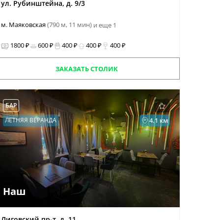
ул. Рубинштейна, д. 9/3
м. Маяковская
(790 м, 11 мин)
и еще 1
1800 ₽
600 ₽
400 ₽
400 ₽
400 ₽
ЗАКАЗАТЬ СТОЛИК
БАР
ЛЕТНЯЯ ВЕРАНДА
4.1 км
Наш
Лиговский пр-т, д. 11