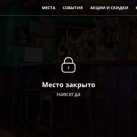
МЕСТА
СОБЫТИЯ
АКЦИИ И СКИДКИ
Место закрыто
навсегда