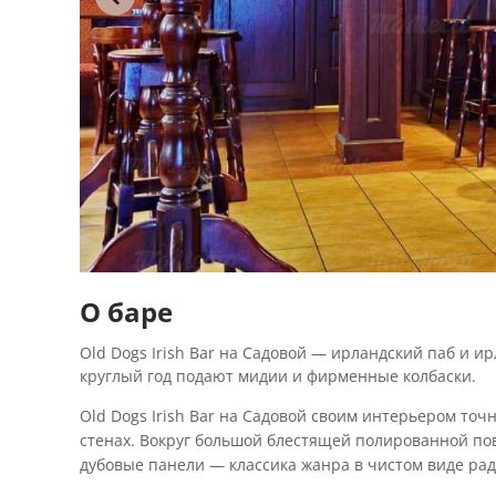
О баре
Old Dogs Irish Bar на Садовой — ирландский паб и и
круглый год подают мидии и фирменные колбаски.
Old Dogs Irish Bar на Садовой своим интерьером то
стенах. Вокруг большой блестящей полированной пов
дубовые панели — классика жанра в чистом виде раду