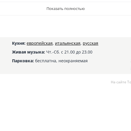
Показать полностью
Кухня:
европейская
,
итальянская
,
русская
Живая музыка:
Чт.-Сб. с 21.00 до 23.00
Парковка:
бесплатна, неохраняемая
На сайте Т