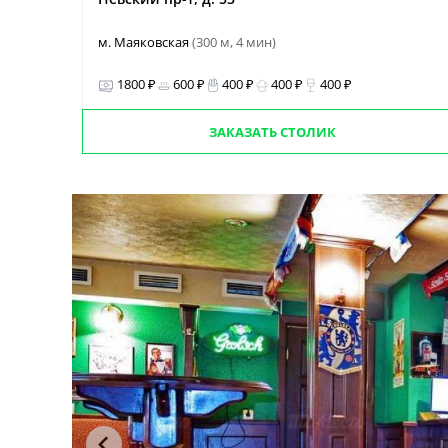
м. Маяковская
(300 м, 4 мин)
1800 ₽
600 ₽
400 ₽
400 ₽
400 ₽
ЗАКАЗАТЬ СТОЛИК