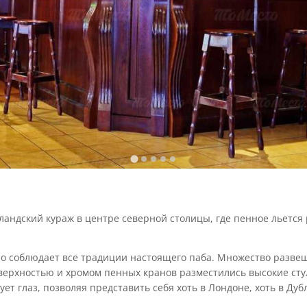
рландский кураж в центре северной столицы, где пенное льется
чно соблюдает все традиции настоящего паба. Множество разве
ерхностью и хромом пенных кранов разместились высокие стуль
ет глаз, позволяя представить себя хоть в Лондоне, хоть в Дуб