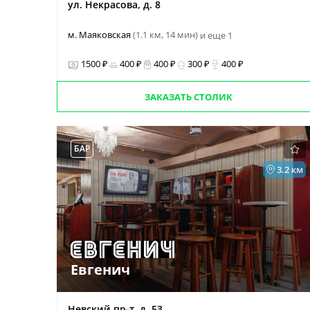
ул. Некрасова, д. 8
м. Маяковская
(1.1 км, 14 мин)
и еще 1
1500 ₽
400 ₽
400 ₽
300 ₽
400 ₽
ЗАКАЗАТЬ СТОЛИК
БАР
3.2 км
Евгенич
Невский пр-т, д. 53