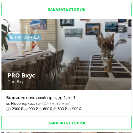
ЗАКАЗАТЬ СТОЛИК
КАФЕ
ЛЕТНЯЯ ВЕРАНДА
PRO Вкус
Про Вкус
Большеохтинский пр-т, д. 1, к. 1
м. Новочеркасская
(2.4 км, 35 мин)
2900 ₽
900 ₽
600 ₽
500 ₽
900 ₽
ЗАКАЗАТЬ СТОЛИК