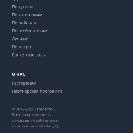
По кухням
По категориям
По районам
По особенностям
Лучшие
По метро
Банкетные залы
О НАС
Ресторанам
Партнерская программа
© 2012-2026 «ТоМесто»
Все права защищены.
Использование сайта означает
ваше
согласие на обработку ПД