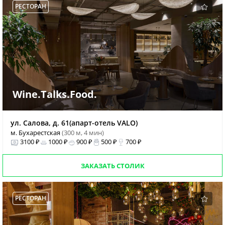
РЕСТОРАН
Wine.Talks.Food.
ул. Салова, д. 61(апарт-отель VALO)
м. Бухарестская
(300 м, 4 мин)
3100 ₽
1000 ₽
900 ₽
500 ₽
700 ₽
ЗАКАЗАТЬ СТОЛИК
РЕСТОРАН