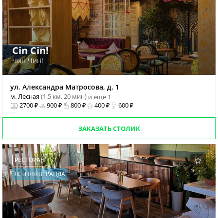
Cin Cin!
Чин Чин!
ул. Александра Матросова, д. 1
м. Лесная
(1.5 км, 20 мин)
и еще 1
2700 ₽
900 ₽
800 ₽
400 ₽
600 ₽
ЗАКАЗАТЬ СТОЛИК
РЕСТОРАН
ЛЕТНЯЯ ВЕРАНДА