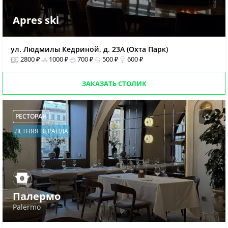
Apres ski
ул. Людмилы Кедриной, д. 23А (Охта Парк)
2800 ₽
1000 ₽
700 ₽
500 ₽
600 ₽
ЗАКАЗАТЬ СТОЛИК
РЕСТОРАН
ЛЕТНЯЯ ВЕРАНДА
Палермо
Palermo