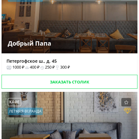
Добрый Папа
Петергофское ш., д. 45
1000 ₽
400 ₽
250 ₽
300 ₽
ЗАКАЗАТЬ СТОЛИК
КАФЕ
ЛЕТНЯЯ ВЕРАНДА