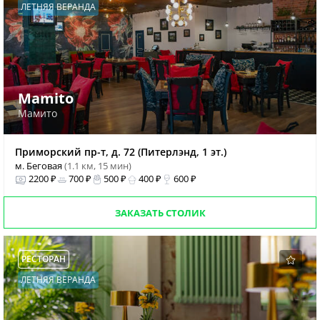
ЛЕТНЯЯ ВЕРАНДА
Mamito
Мамито
Приморский пр-т, д. 72 (Питерлэнд, 1 эт.)
м. Беговая
(1.1 км, 15 мин)
2200 ₽
700 ₽
500 ₽
400 ₽
600 ₽
ЗАКАЗАТЬ СТОЛИК
РЕСТОРАН
ЛЕТНЯЯ ВЕРАНДА