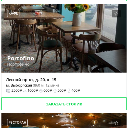
КАФЕ
Portofino
Портофино
Лесной пр-кт, д. 20, к. 15
м. Выборгская
(860 м, 12 мин)
2500 ₽
1000 ₽
600 ₽
500 ₽
400 ₽
ЗАКАЗАТЬ СТОЛИК
РЕСТОРАН