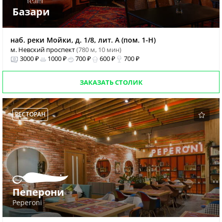
Базари
наб. реки Мойки, д. 1/8, лит. А (пом. 1-Н)
м. Невский проспект
(780 м, 10 мин)
3000 ₽
1000 ₽
700 ₽
600 ₽
700 ₽
ЗАКАЗАТЬ СТОЛИК
РЕСТОРАН
Пеперони
Peperoni