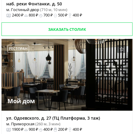
наб. реки Фонтанки, д. 50
м. Гостиный двор
(710 м, 10 мин)
2400 ₽
800 ₽
700 ₽
500 ₽
400 ₽
ЗАКАЗАТЬ СТОЛИК
РЕСТОРАН
Мой дом
ул. Одоевского, д. 27 (ТЦ Платформа, 3 таж)
м. Приморская
(260 м, 3 мин)
1900 ₽
900 ₽
400 ₽
200 ₽
400 ₽