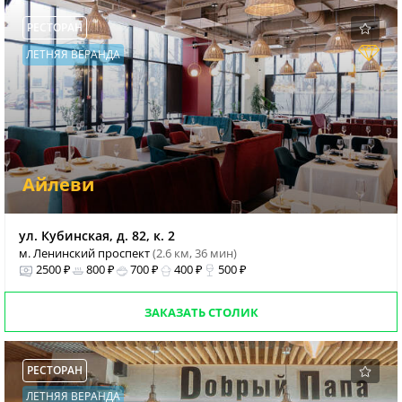
РЕСТОРАН
ЛЕТНЯЯ ВЕРАНДА
Айлеви
ул. Кубинская, д. 82, к. 2
м. Ленинский проспект
(2.6 км, 36 мин)
2500 ₽
800 ₽
700 ₽
400 ₽
500 ₽
ЗАКАЗАТЬ СТОЛИК
РЕСТОРАН
ЛЕТНЯЯ ВЕРАНДА