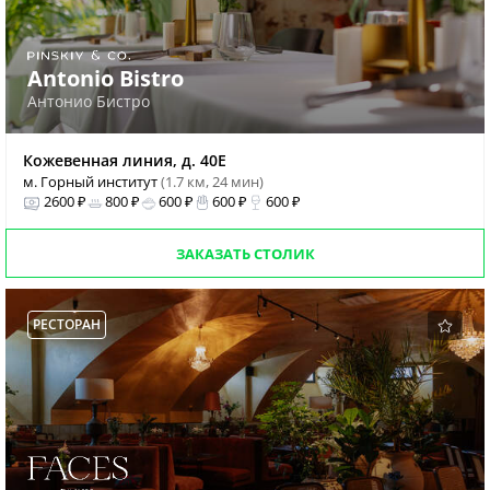
Antonio Bistro
Антонио Бистро
Кожевенная линия, д. 40Е
м. Горный институт
(1.7 км, 24 мин)
2600 ₽
800 ₽
600 ₽
600 ₽
600 ₽
ЗАКАЗАТЬ СТОЛИК
РЕСТОРАН