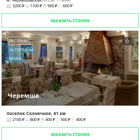
м. Чернышевская
(870 м, 11 мин)
3200 ₽
1100 ₽
900 ₽
600 ₽
ЗАКАЗАТЬ СТОЛИК
РЕСТОРАН
ЗА ГОРОДОМ
КАМИН
Черемша
поселок Солнечное, 41 км
2100 ₽
800 ₽
400 ₽
500 ₽
400 ₽
ЗАКАЗАТЬ СТОЛИК