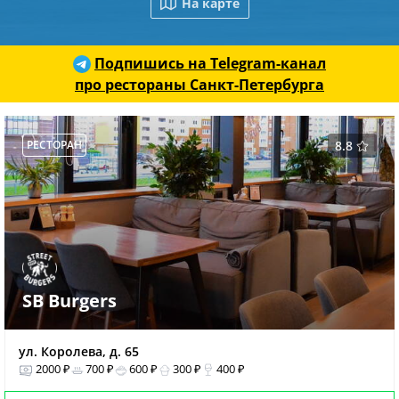
На карте
Подпишись на Telegram-канал
про рестораны Санкт-Петербурга
РЕСТОРАН
8.8
SB Burgers
ул. Королева, д. 65
2000 ₽
700 ₽
600 ₽
300 ₽
400 ₽