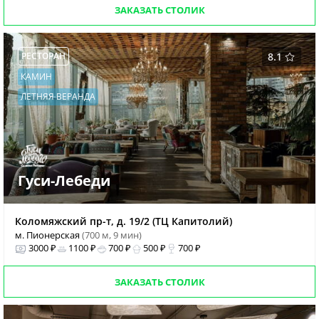
ЗАКАЗАТЬ СТОЛИК
РЕСТОРАН
8.1
КАМИН
ЛЕТНЯЯ ВЕРАНДА
Гуси-Лебеди
Коломяжский пр-т, д. 19/2 (ТЦ Капитолий)
м. Пионерская
(700 м, 9 мин)
3000 ₽
1100 ₽
700 ₽
500 ₽
700 ₽
ЗАКАЗАТЬ СТОЛИК