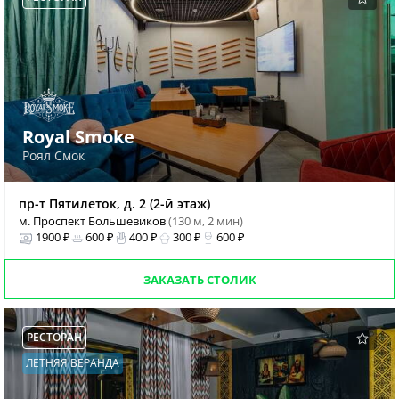
Royal Smoke
Роял Смок
пр-т Пятилеток, д. 2 (2-й этаж)
м. Проспект Большевиков
(130 м, 2 мин)
1900 ₽
600 ₽
400 ₽
300 ₽
600 ₽
ЗАКАЗАТЬ СТОЛИК
РЕСТОРАН
ЛЕТНЯЯ ВЕРАНДА