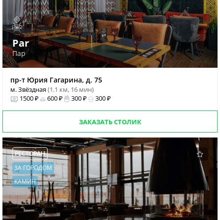
Par
Пар
пр-т Юрия Гагарина, д. 75
м. Звёздная
(1.1 км, 16 мин)
1500 ₽
600 ₽
300 ₽
300 ₽
ЗАКАЗАТЬ СТОЛИК
РЕСТОРАН
ЗА ГОРОДОМ
КАМИН