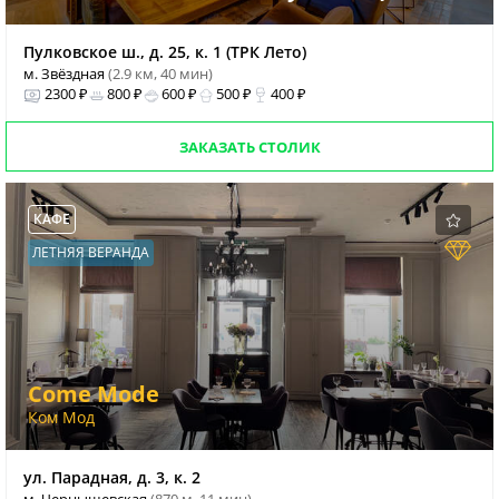
Пулковское ш., д. 25, к. 1 (ТРК Лето)
м. Звёздная
(2.9 км, 40 мин)
2300 ₽
800 ₽
600 ₽
500 ₽
400 ₽
ЗАКАЗАТЬ СТОЛИК
КАФЕ
ЛЕТНЯЯ ВЕРАНДА
Come Mode
Ком Мод
ул. Парадная, д. 3, к. 2