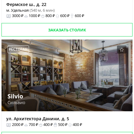
Фермское ш., д. 22
м. Удельная
(540 м, 6 мин)
3000 ₽
1000 ₽
800 ₽
600 ₽
600 ₽
ЗАКАЗАТЬ СТОЛИК
РЕСТОРАН
Silvio
Сильвио
ул. Архитектора Данини, д. 5
2000 ₽
700 ₽
400 ₽
500 ₽
400 ₽