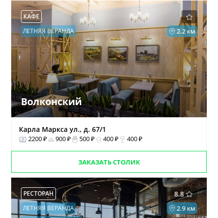
КАФЕ
ЛЕТНЯЯ ВЕРАНДА
2.2 км
Волконский
Карла Маркса ул., д. 67/1
2200 ₽
900 ₽
500 ₽
400 ₽
400 ₽
ЗАКАЗАТЬ СТОЛИК
РЕСТОРАН
8.8
ЛЕТНЯЯ ВЕРАНДА
2.9 км