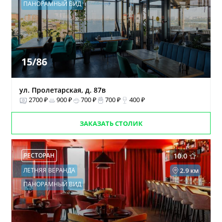
ПАНОРАМНЫЙ ВИД
15/86
ул. Пролетарская, д. 87в
2700 ₽
900 ₽
700 ₽
700 ₽
400 ₽
ЗАКАЗАТЬ СТОЛИК
РЕСТОРАН
10.0
ЛЕТНЯЯ ВЕРАНДА
2.9 км
ПАНОРАМНЫЙ ВИД