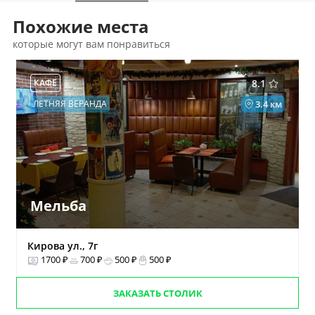
Похожие места
которые могут вам понравиться
КАФЕ
8.1
ЛЕТНЯЯ ВЕРАНДА
3.4 км
Мельба
Кирова ул., 7г
1700 ₽
700 ₽
500 ₽
500 ₽
ЗАКАЗАТЬ СТОЛИК