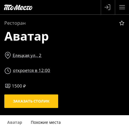
Ресторан
Аватар
Елецкая ул., 2
откроется в 12:00
1500 ₽
ЗАКАЗАТЬ СТОЛИК
Аватар
Похожие места