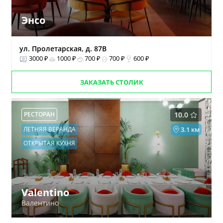
Энсо
ул. Пролетарская, д. 87В
3000 ₽
1000 ₽
700 ₽
700 ₽
600 ₽
ЗАКАЗАТЬ СТОЛИК
РЕСТОРАН
10.0
ЛЕТНЯЯ ВЕРАНДА
3.1 км
ОТКРЫТАЯ КУХНЯ
Valentino
Валентино