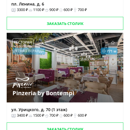
пл. Ленина, д. 6
3300 ₽
1100 ₽
900 ₽
600 ₽
700 ₽
ЗАКАЗАТЬ СТОЛИК
РЕСТОРАН
ЛЕТНЯЯ ВЕРАНДА
771 м
Pinzeria by Bontempi
ул. Урицкого, д. 70 (1 этаж)
3400 ₽
1500 ₽
700 ₽
600 ₽
600 ₽
ЗАКАЗАТЬ СТОЛИК