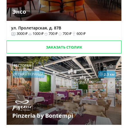
Энсо
ул. Пролетарская, д. 87В
3000 ₽
1000 ₽
700 ₽
700 ₽
600 ₽
ЗАКАЗАТЬ СТОЛИК
РЕСТОРАН
ЛЕТНЯЯ ВЕРАНДА
2.3 км
Pinzeria by Bontempi