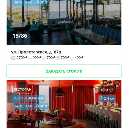
ПАНОРАМНЫЙ ВИД
15/86
ул. Пролетарская, д. 87в
2700 ₽
900 ₽
700 ₽
700 ₽
400 ₽
ЗАКАЗАТЬ СТОЛИК
РЕСТОРАН
10.0
ЛЕТНЯЯ ВЕРАНДА
2.4 км
ПАНОРАМНЫЙ ВИД