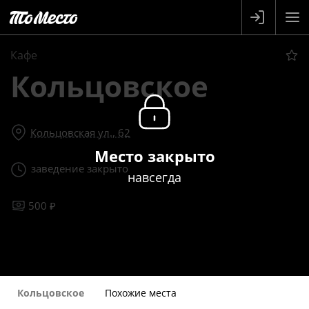
Кафе
Кольцовское
Кольцовская ул., 62
Место закрыто
заведение закрыто
навсегда
500 ₽
Кольцовское
Похожие места