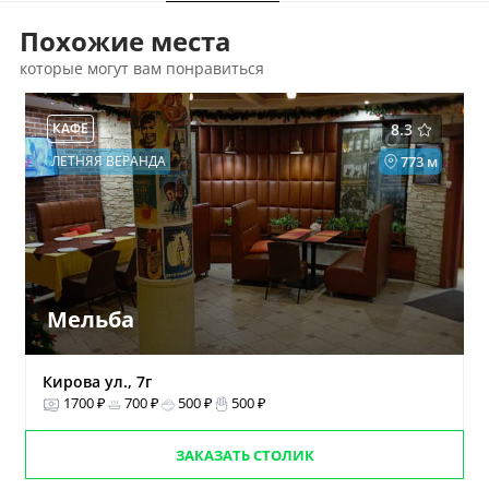
Похожие места
которые могут вам понравиться
КАФЕ
8.3
ЛЕТНЯЯ ВЕРАНДА
773 м
Мельба
Кирова ул., 7г
1700 ₽
700 ₽
500 ₽
500 ₽
ЗАКАЗАТЬ СТОЛИК