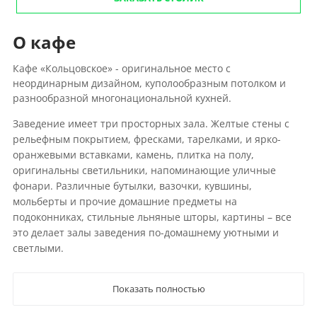
О кафе
Кафе «Кольцовское» - оригинальное место с
неординарным дизайном, куполообразным потолком и
разнообразной многонациональной кухней.
Заведение имеет три просторных зала. Желтые стены с
рельефным покрытием, фресками, тарелками, и ярко-
оранжевыми вставками, камень, плитка на полу,
оригинальны светильники, напоминающие уличные
фонари. Различные бутылки, вазочки, кувшины,
мольберты и прочие домашние предметы на
подоконниках, стильные льняные шторы, картины – все
это делает залы заведения по-домашнему уютными и
светлыми.
Показать полностью