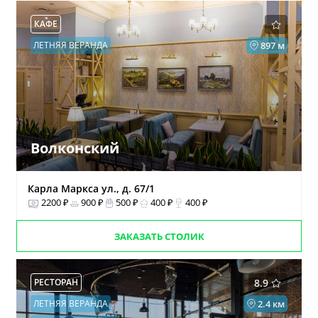
КАФЕ
ЛЕТНЯЯ ВЕРАНДА
897 м
Волконский
Карла Маркса ул., д. 67/1
2200 ₽
900 ₽
500 ₽
400 ₽
400 ₽
ЗАКАЗАТЬ СТОЛИК
РЕСТОРАН
8.9
ЛЕТНЯЯ ВЕРАНДА
2.4 км