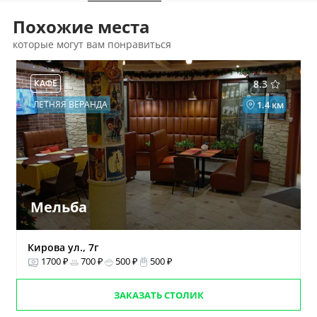
Похожие места
которые могут вам понравиться
КАФЕ
8.3
ЛЕТНЯЯ ВЕРАНДА
1.4 км
Мельба
Кирова ул., 7г
1700 ₽
700 ₽
500 ₽
500 ₽
ЗАКАЗАТЬ СТОЛИК