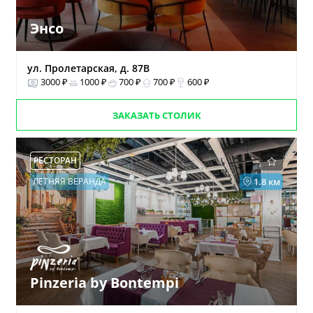
Энсо
ул. Пролетарская, д. 87В
3000 ₽
1000 ₽
700 ₽
700 ₽
600 ₽
ЗАКАЗАТЬ СТОЛИК
РЕСТОРАН
ЛЕТНЯЯ ВЕРАНДА
1.8 км
Pinzeria by Bontempi