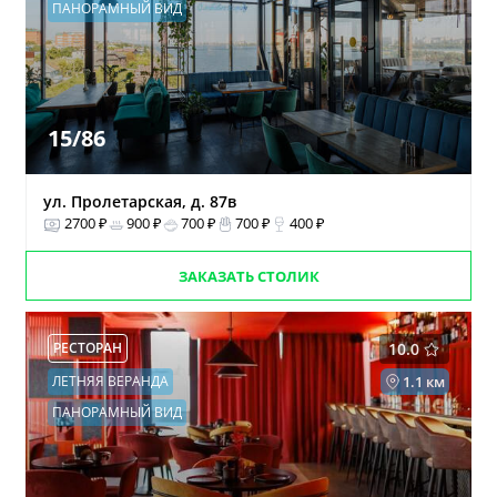
ПАНОРАМНЫЙ ВИД
15/86
ул. Пролетарская, д. 87в
2700 ₽
900 ₽
700 ₽
700 ₽
400 ₽
ЗАКАЗАТЬ СТОЛИК
РЕСТОРАН
10.0
ЛЕТНЯЯ ВЕРАНДА
1.1 км
ПАНОРАМНЫЙ ВИД