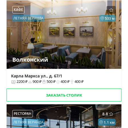
КАФЕ
ЛЕТНЯЯ ВЕРАНДА
533 м
Волконский
Карла Маркса ул., д. 67/1
2200 ₽
900 ₽
500 ₽
400 ₽
400 ₽
ЗАКАЗАТЬ СТОЛИК
РЕСТОРАН
8.8
ЛЕТНЯЯ ВЕРАНДА
1.1 км