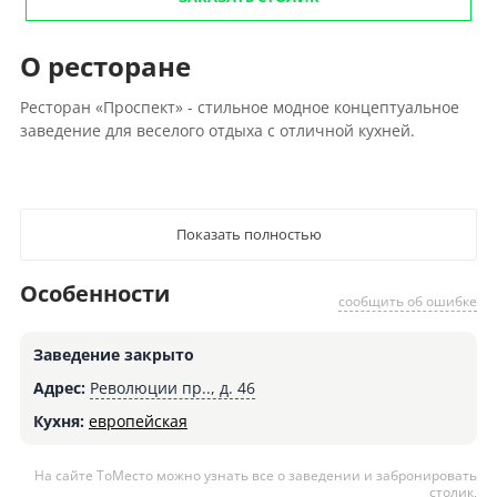
О ресторане
Ресторан «Проспект» - стильное модное концептуальное
заведение для веселого отдыха с отличной кухней.
Показать полностью
Особенности
сообщить об ошибке
Заведение закрыто
Адрес:
Революции пр.., д. 46
Кухня:
европейская
На сайте ТоМесто можно узнать все о заведении и забронировать
столик,