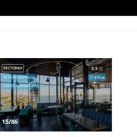
РЕСТОРАН
8.9
ЛЕТНЯЯ ВЕРАНДА
870 м
ПАНОРАМНЫЙ ВИД
15/86