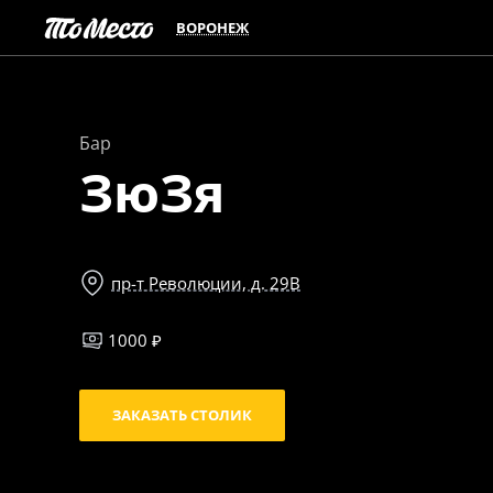
ВОРОНЕЖ
Бар
ЗюЗя
пр-т Революции, д. 29В
1000 ₽
ЗАКАЗАТЬ СТОЛИК