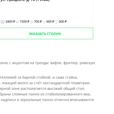
3400 ₽
1500 ₽
700 ₽
600 ₽
600 ₽
ЗАКАЗАТЬ СТОЛИК
хню с акцентом на тренды: вафли, фритюр, римскую
еллажей за барной стойкой, и сама стойка,
. локаций много за счёт нестандартной геометрии
барной зоне располагается высокий общий стол,
обраны сложные панно из стабилизированного мха,
е надписи и зеркальные панно отлично вписываются