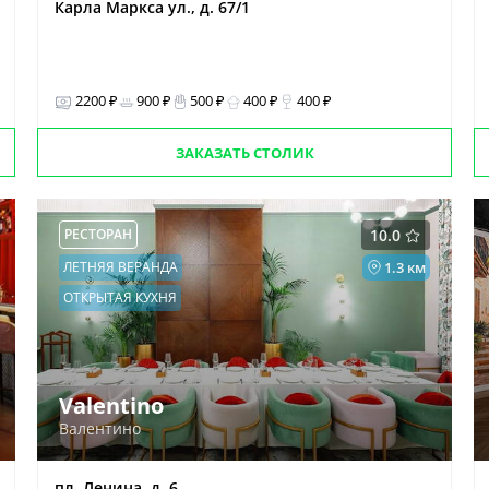
Карла Маркса ул., д. 67/1
2200 ₽
900 ₽
500 ₽
400 ₽
400 ₽
ЗАКАЗАТЬ СТОЛИК
РЕСТОРАН
10.0
ЛЕТНЯЯ ВЕРАНДА
1.3 км
ОТКРЫТАЯ КУХНЯ
Valentino
Валентино
пл. Ленина, д. 6