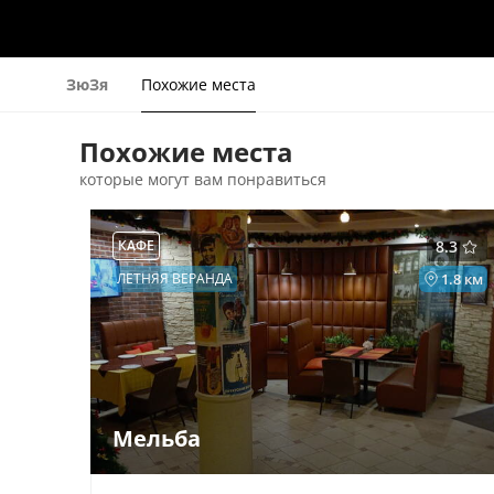
ЗюЗя
Похожие места
Похожие места
которые могут вам понравиться
КАФЕ
8.3
ЛЕТНЯЯ ВЕРАНДА
1.8 км
Мельба