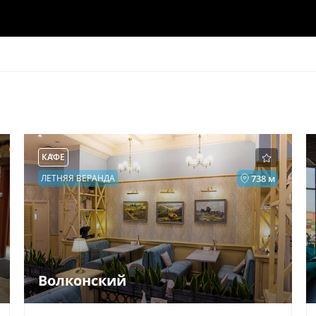
КАФЕ
ЛЕТНЯЯ ВЕРАНДА
738 м
Волконский