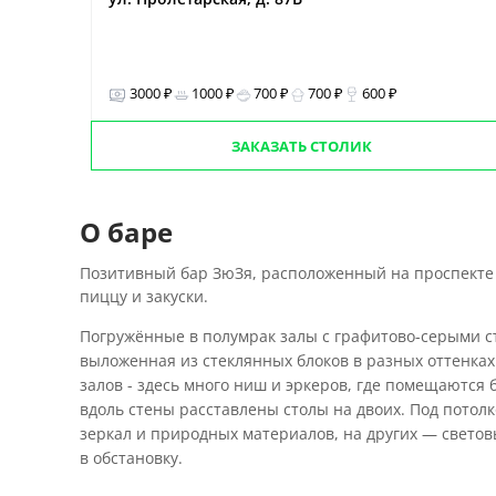
3000 ₽
1000 ₽
700 ₽
700 ₽
600 ₽
ЗАКАЗАТЬ СТОЛИК
О баре
Позитивный бар ЗюЗя, расположенный на проспекте 
пиццу и закуски.
Погружённые в полумрак залы с графитово-серыми сте
выложенная из стеклянных блоков в разных оттенках
залов - здесь много ниш и эркеров, где помещаются 
вдоль стены расставлены столы на двоих. Под потол
зеркал и природных материалов, на других — свето
в обстановку.