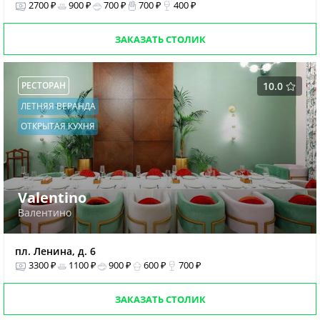
2700 ₽
900 ₽
700 ₽
700 ₽
400 ₽
ЗАКАЗАТЬ СТОЛИК
РЕСТОРАН
10.0
ЛЕТНЯЯ ВЕРАНДА
ОТКРЫТАЯ КУХНЯ
Valentino
Валентино
пл. Ленина, д. 6
3300 ₽
1100 ₽
900 ₽
600 ₽
700 ₽
ЗАКАЗАТЬ СТОЛИК