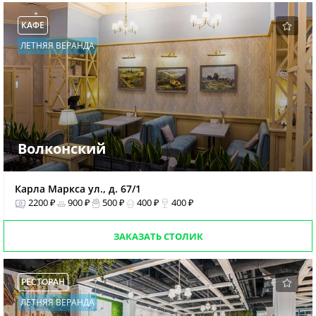
КАФЕ
ЛЕТНЯЯ ВЕРАНДА
Волконский
Карла Маркса ул., д. 67/1
2200 ₽
900 ₽
500 ₽
400 ₽
400 ₽
ЗАКАЗАТЬ СТОЛИК
РЕСТОРАН
ЛЕТНЯЯ ВЕРАНДА