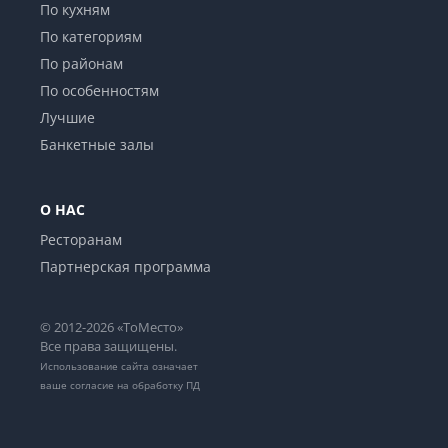
По кухням
По категориям
По районам
По особенностям
Лучшие
Банкетные залы
О НАС
Ресторанам
Партнерская программа
© 2012-2026 «ТоМесто»
Все права защищены.
Использование сайта означает
ваше
согласие на обработку ПД