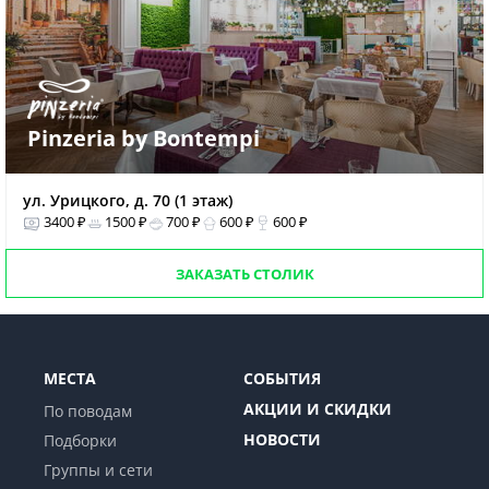
Pinzeria by Bontempi
ул. Урицкого, д. 70 (1 этаж)
3400 ₽
1500 ₽
700 ₽
600 ₽
600 ₽
ЗАКАЗАТЬ СТОЛИК
МЕСТА
СОБЫТИЯ
АКЦИИ И СКИДКИ
По поводам
НОВОСТИ
Подборки
Группы и сети