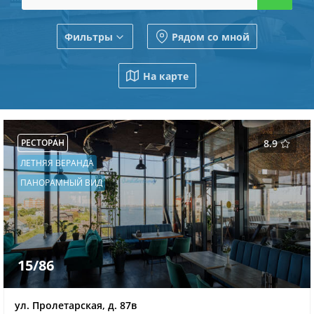
Фильтры
Рядом со мной
На карте
РЕСТОРАН
8.9
ЛЕТНЯЯ ВЕРАНДА
ПАНОРАМНЫЙ ВИД
15/86
ул. Пролетарская, д. 87в