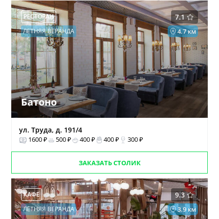
РЕСТОРАН
7.1
ЛЕТНЯЯ ВЕРАНДА
4.7 км
Батоно
ул. Труда, д. 191/4
1600 ₽
500 ₽
400 ₽
400 ₽
300 ₽
ЗАКАЗАТЬ СТОЛИК
КАФЕ
9.3
ЛЕТНЯЯ ВЕРАНДА
3.9 км