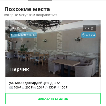
Похожие места
которые могут вам понравиться
РЕСТОРАН
7.7
ОТКРЫТАЯ КУХНЯ
4.2 км
Перчик
ул. Молодогвардейцев, д. 27А
700 ₽
200 ₽
200 ₽
150 ₽
150 ₽
ЗАКАЗАТЬ СТОЛИК