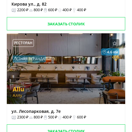
Кирова ул., д. 82
2200 ₽
800 ₽
600 ₽
400 ₽
400 ₽
ЗАКАЗАТЬ СТОЛИК
РЕСТОРАН
4.6 км
ЛЕТНЯЯ ВЕРАНДА
Allu
Аллу
ул. Лесопарковая, д. 7е
2300 ₽
800 ₽
500 ₽
400 ₽
600 ₽
ЗАКАЗАТЬ СТОЛИК