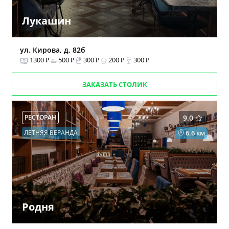
Лукашин
ул. Кирова, д. 82б
1300 ₽
500 ₽
300 ₽
200 ₽
300 ₽
ЗАКАЗАТЬ СТОЛИК
РЕСТОРАН
9.0
ЛЕТНЯЯ ВЕРАНДА
6.6 км
Родня