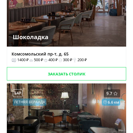
Шоколадка
Комсомольский пр-т, д. 65
1400 ₽
500 ₽
400 ₽
300 ₽
200 ₽
ЗАКАЗАТЬ СТОЛИК
БАР
9.7
ЛЕТНЯЯ ВЕРАНДА
6.6 км