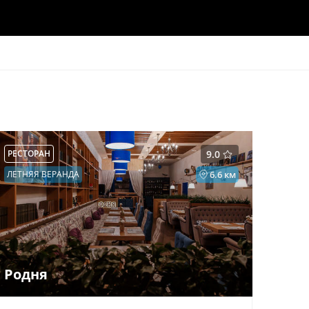
РЕСТОРАН
9.0
ЛЕТНЯЯ ВЕРАНДА
6.6 км
Родня