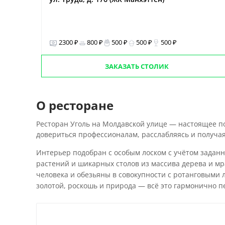
2300 ₽
800 ₽
500 ₽
500 ₽
500 ₽
ЗАКАЗАТЬ СТОЛИК
О ресторане
Ресторан Уголь на Молдавской улице — настоящее по
довериться профессионалам, расслабляясь и получая
Интерьер подобран с особым лоском с учётом заданн
растений и шикарных столов из массива дерева и мр
человека и обезьяны в совокупности с ротанговыми 
золотой, роскошь и природа — всё это гармонично пе