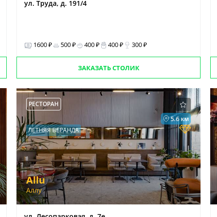
ул. Труда, д. 191/4
1600 ₽
500 ₽
400 ₽
400 ₽
300 ₽
ЗАКАЗАТЬ СТОЛИК
РЕСТОРАН
5.6 км
ЛЕТНЯЯ ВЕРАНДА
Allu
Аллу
ул. Лесопарковая, д. 7е