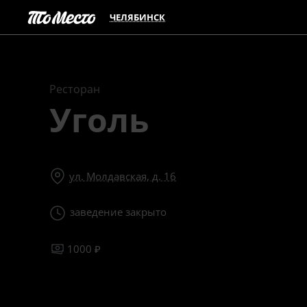
ЧЕЛЯБИНСК
Ресторан
Уголь
ул. Молдавская, д. 16
заведение закрыто
1000 ₽