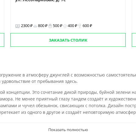
2300 ₽
800 ₽
500 ₽
400 ₽
600 ₽
ЗАКАЗАТЬ СТОЛИК
гружение в атмосферу джунглей с возможностью самостоятельн
 удовольствие от пребывания здесь.
ой концепции. Это сочетание дикой природы, буйной зелени на
амора. Не менее приятный глазу тандем создаёт и художествен
лампами и чучел обезьянок, свисающих с потолка. Дизайн пост
ретекает из одного в другое и создаёт неповторимую атмосфер
Показать полностью