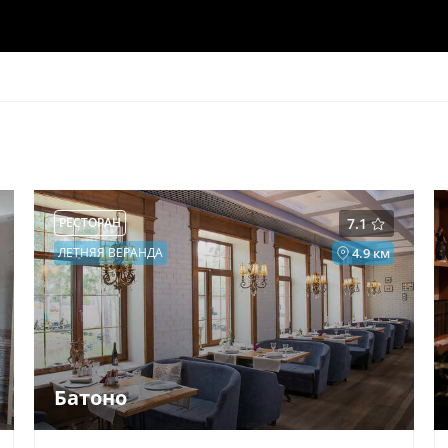
РЕСТОРАН
7.1
ЛЕТНЯЯ ВЕРАНДА
4.9 км
Батоно