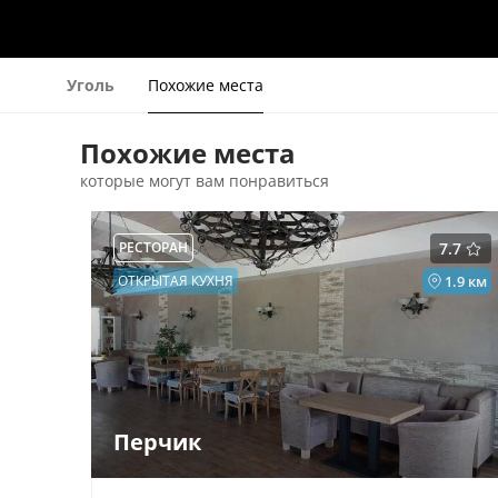
Уголь
Похожие места
Похожие места
которые могут вам понравиться
РЕСТОРАН
7.7
ОТКРЫТАЯ КУХНЯ
1.9 км
Перчик