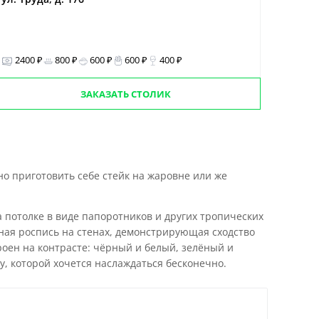
2400 ₽
800 ₽
600 ₽
600 ₽
400 ₽
ЗАКАЗАТЬ СТОЛИК
о приготовить себе стейк на жаровне или же
 потолке в виде папоротников и других тропических
ная роспись на стенах, демонстрирующая сходство
роен на контрасте: чёрный и белый, зелёный и
у, которой хочется наслаждаться бесконечно.