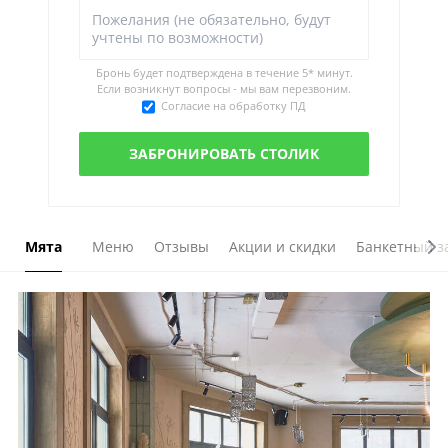
Бронь будет подтверждена в течение
5* минут.
Если возникнут вопросы - мы вам перезвоним.
Согласие на обработку ПД
Мята
Меню
Отзывы
Акции и скидки
Банкетный з