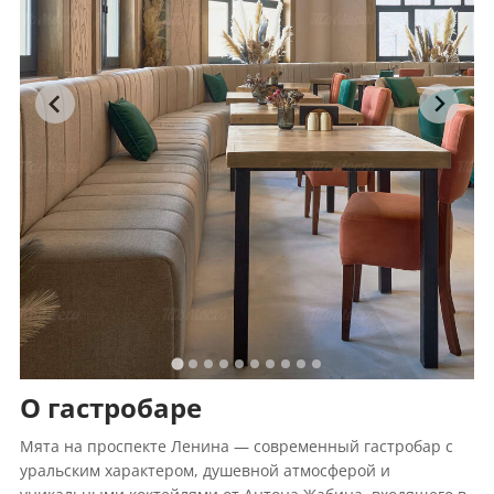
О гастробаре
Мята на проспекте Ленина — современный гастробар с
уральским характером, душевной атмосферой и