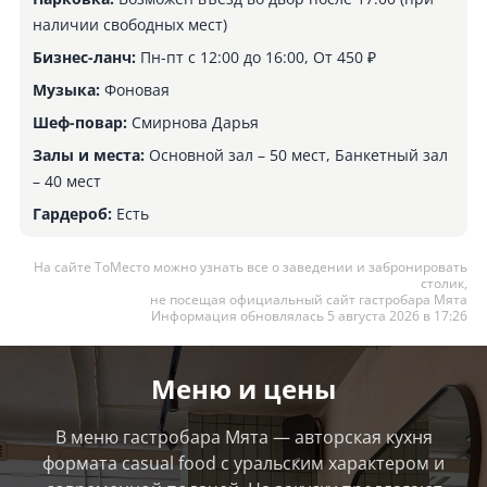
наличии свободных мест)
Бизнес-ланч:
Пн-пт с 12:00 до 16:00, От 450 ₽
Музыка:
Фоновая
Шеф-повар:
Смирнова Дарья
Залы и места:
Основной зал – 50 мест, Банкетный зал
– 40 мест
Гардероб:
Есть
На сайте ТоМесто можно узнать все о заведении и забронировать
столик,
не посещая официальный сайт гастробара Мята
Информация обновлялась 5 августа 2026 в 17:26
Меню и цены
В меню гастробара Мята — авторская кухня
формата casual food с уральским характером и