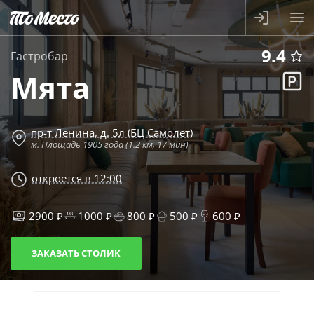
9.4
Гастробар
Мята
пр-т Ленина, д. 5л (БЦ Самолет)
м. Площадь 1905 года (1.2 км, 17 мин)
откроется в 12:00
2900 ₽
1000 ₽
800 ₽
500 ₽
600 ₽
ЗАКАЗАТЬ СТОЛИК