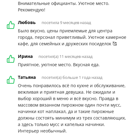
Внимательные официанты. Уютное место.
Рекомендую!
Любовь
посетила 9 месяцев назад
Было вкусно, цены приемлемые для центра
города, персонал приветливый. Уютное камерное
кафе, для семейных и дружеских посиделок 🥰
Ирина
посетил(а) 11 месяцев назад
Приятное, уютное место. Вкусная еда.
Татьяна
посетил(а) больше 1 года назад
Очень понравилось всё по кухне и обслуживание,
вежливая и приятная девушка. Не ожидали и
выбор хороший в меню и всё вкусно. Правда в
массовом вязанном пирожном один почти мусс,
начинки кот наплакал, да и такие пирожные
должны состоять минимум из трех составляющих,
а здесь только мусс и капелька начинки.
Интерьер необычный.