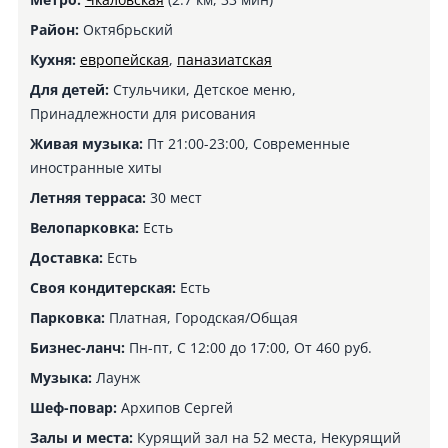
Район:
Октябрьский
Кухня:
европейская
,
паназиатская
Для детей:
Стульчики, Детское меню,
Принадлежности для рисования
Живая музыка:
Пт 21:00-23:00, Современные
иностранные хиты
Летняя терраса:
30 мест
Велопарковка:
Есть
Доставка:
Есть
Своя кондитерская:
Есть
Парковка:
Платная, Городская/Общая
Бизнес-ланч:
Пн-пт, С 12:00 до 17:00, От 460 руб.
Музыка:
Лаунж
Шеф-повар:
Архипов Сергей
Залы и места:
Курящий зал на 52 места, Некурящий