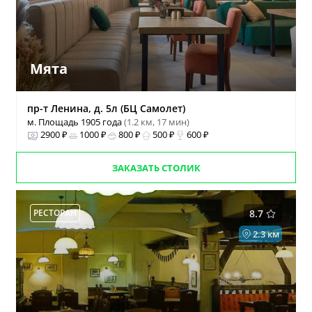
Мята
пр-т Ленина, д. 5л (БЦ Самолет)
м. Площадь 1905 года
(1.2 км, 17 мин)
2900 ₽
1000 ₽
800 ₽
500 ₽
600 ₽
ЗАКАЗАТЬ СТОЛИК
РЕСТОРАН
8.7
2.3 км