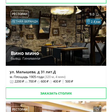
РЕСТОРАН
9.0
ЛЕТНЯЯ ВЕРАНДА
2.8 км
Вино мино
бывш. Гинимини
ул. Малышева, д 31 лит.Д
м. Площадь 1905 года
(320 м, 4 мин)
2200 ₽
700 ₽
600 ₽
400 ₽
500 ₽
ЗАКАЗАТЬ СТОЛИК
РЕСТОРАН