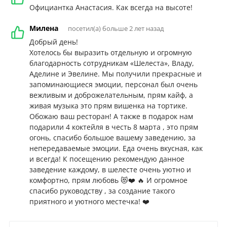
Официантка Анастасия. Как всегда на высоте!
Милена
посетил(а) больше 2 лет назад
Добрый день!
Хотелось бы выразить отдельную и огромную
благодарность сотрудникам «Шелеста», Владу,
Аделине и Эвелине. Мы получили прекрасные и
запоминающиеся эмоции, персонал был очень
вежливым и доброжелательным, прям кайф, а
живая музыка это прям вишенка на тортике.
Обожаю ваш ресторан! А также в подарок нам
подарили 4 коктейля в честь 8 марта , это прям
огонь, спасибо большое вашему заведению, за
непередаваемые эмоции. Еда очень вкусная, как
и всегда! К посещению рекомендую данное
заведение каждому, в шелесте очень уютно и
комфортно, прям любовь 😻❤️ 🔥 И огромное
спасибо руководству , за создание такого
приятного и уютного местечка! ❤️