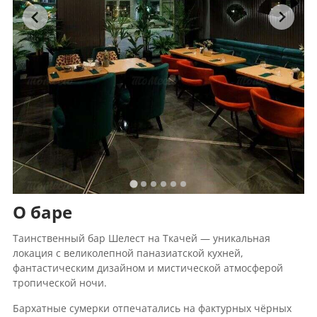
О баре
Таинственный бар Шелест на Ткачей — уникальная
локация с великолепной паназиатской кухней,
фантастическим дизайном и мистической атмосферой
тропической ночи.
Бархатные сумерки отпечатались на фактурных чёрных