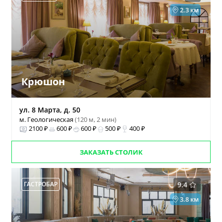
2.3 км
Крюшон
ул. 8 Марта, д. 50
м. Геологическая
(120 м, 2 мин)
2100 ₽
600 ₽
600 ₽
500 ₽
400 ₽
ЗАКАЗАТЬ СТОЛИК
ГАСТРОБАР
9.4
3.8 км