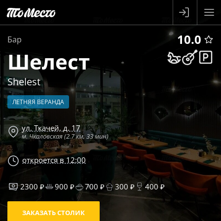
10.0
Бар
Шелест
Shelest
ЛЕТНЯЯ ВЕРАНДА
ул. Ткачей, д. 17
м. Чкаловская (2.7 км, 33 мин)
откроется в 12:00
2300 ₽
900 ₽
700 ₽
300 ₽
400 ₽
ЗАКАЗАТЬ СТОЛИК