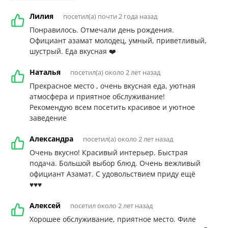
Лилия
посетил(а) почти 2 года назад
Понравилось. Отмечали день рождения.
Официант азамат молодец, умный, приветливый,
шустрый. Еда вкусная ❤️
Наталья
посетил(а) около 2 лет назад
Прекрасное место , очень вкусная еда, уютная
атмосфера и приятное обслуживание!
Рекомендую всем посетить красивое и уютное
заведение
Александра
посетил(а) около 2 лет назад
Очень вкусно! Красивый интерьер. Быстрая
подача. Большой выбор блюд. Очень вежливый
официант Азамат. С удовольствием приду ещё
♥️♥️♥️
Алексей
посетил около 2 лет назад
Хорошее обслуживание, приятное место. Филе