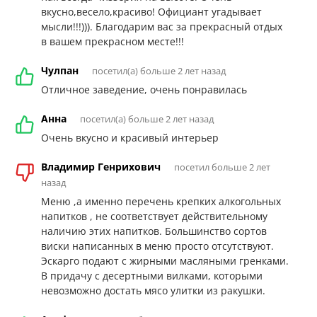
вкусно,весело,красиво! Официант угадывает
мысли!!!))). Благодарим вас за прекрасный отдых
в вашем прекрасном месте!!!
Чулпан
посетил(а) больше 2 лет назад
Отличное заведение, очень понравилась
Анна
посетил(а) больше 2 лет назад
Очень вкусно и красивый интерьер
Владимир Генрихович
посетил больше 2 лет
назад
Меню ,а именно перечень крепких алкогольных
напитков , не соответствует действительному
наличию этих напитков. Большинство сортов
виски написанных в меню просто отсутствуют.
Эскарго подают с жирными масляными гренками.
В придачу с десертными вилками, которыми
невозможно достать мясо улитки из ракушки.