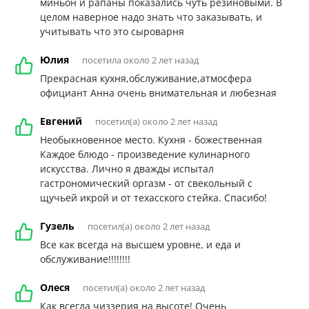
миньон и рапаны показались чуть резиновыми. В
целом наверное надо знать что заказывать, и
учитывать что это сыроварня
Юлия
посетила около 2 лет назад
Прекрасная кухня,обслуживание,атмосфера
официант Анна очень внимательная и любезная
Евгений
посетил(а) около 2 лет назад
Необыкновенное место. Кухня - божественная
Каждое блюдо - произведение кулинарного
искусства. Лично я дважды испытал
гастрономический оргазм - от свекольный с
щучьей икрой и от техасского стейка. Спасибо!
Гузель
посетил(а) около 2 лет назад
Все как всегда на высшем уровне, и еда и
обслуживание!!!!!!!!
Олеся
посетил(а) около 2 лет назад
Как всегда чиззерия на высоте! Очень