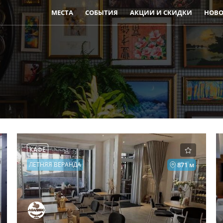
МЕСТА
СОБЫТИЯ
АКЦИИ И СКИДКИ
НОВО
КАФЕ
ЛЕТНЯЯ ВЕРАНДА
871 м