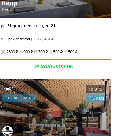
Кедр
Kedr
ул. Чернышевского, д. 21
м. Кремлёвская
(300 м, 4 мин)
2600 ₽
900 ₽
700 ₽
500 ₽
500 ₽
ЗАКАЗАТЬ СТОЛИК
КАФЕ
10.0
ЛЕТНЯЯ ВЕРАНДА
3.0 км