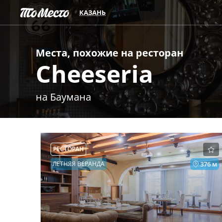
КАЗАНЬ
Места, похожие на
ресторан
Cheeseria
на Баумана
РЕСТОРАН
ЛЕТНЯЯ ВЕРАНДА
376 м