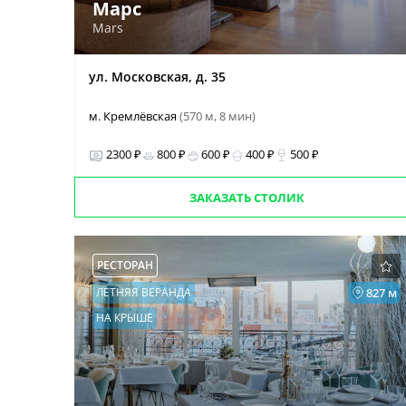
Марс
Mars
ул. Московская, д. 35
м. Кремлёвская
(570 м, 8 мин)
2300 ₽
800 ₽
600 ₽
400 ₽
500 ₽
ЗАКАЗАТЬ СТОЛИК
РЕСТОРАН
ЛЕТНЯЯ ВЕРАНДА
827 м
НА КРЫШЕ