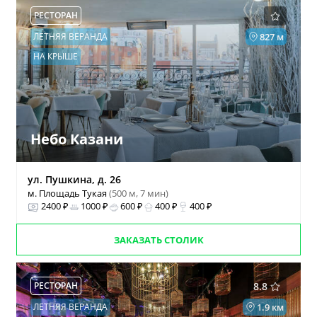
РЕСТОРАН
ЛЕТНЯЯ ВЕРАНДА
827 м
НА КРЫШЕ
Небо Казани
ул. Пушкина, д. 26
м. Площадь Тукая
(500 м, 7 мин)
2400 ₽
1000 ₽
600 ₽
400 ₽
400 ₽
ЗАКАЗАТЬ СТОЛИК
РЕСТОРАН
8.8
ЛЕТНЯЯ ВЕРАНДА
1.9 км