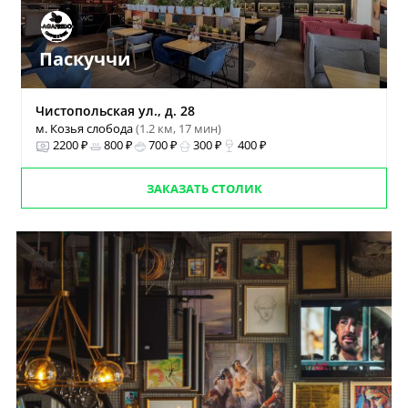
Паскуччи
Чистопольская ул., д. 28
м. Козья слобода
(1.2 км, 17 мин)
2200 ₽
800 ₽
700 ₽
300 ₽
400 ₽
ЗАКАЗАТЬ СТОЛИК