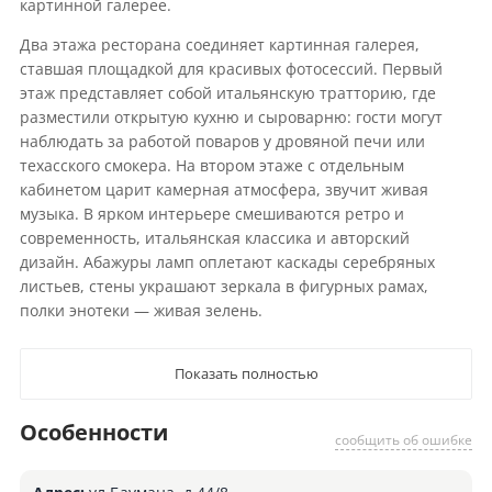
картинной галерее.
Два этажа ресторана соединяет картинная галерея,
ставшая площадкой для красивых фотосессий. Первый
этаж представляет собой итальянскую тратторию, где
разместили открытую кухню и сыроварню: гости могут
наблюдать за работой поваров у дровяной печи или
техасского смокера. На втором этаже с отдельным
кабинетом царит камерная атмосфера, звучит живая
музыка. В ярком интерьере смешиваются ретро и
современность, итальянская классика и авторский
дизайн. Абажуры ламп оплетают каскады серебряных
листьев, стены украшают зеркала в фигурных рамах,
полки энотеки — живая зелень.
Показать полностью
Особенности
сообщить об ошибке