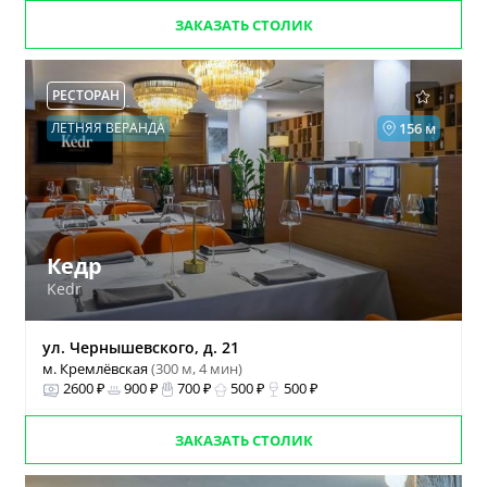
ЗАКАЗАТЬ СТОЛИК
РЕСТОРАН
ЛЕТНЯЯ ВЕРАНДА
156 м
Кедр
Kedr
ул. Чернышевского, д. 21
м. Кремлёвская
(300 м, 4 мин)
2600 ₽
900 ₽
700 ₽
500 ₽
500 ₽
ЗАКАЗАТЬ СТОЛИК