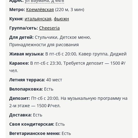
Адрес:
ул Баумана, д 44/8
Метро:
Кремлёвская
(220 м, 3 мин)
Кухня:
итальянская
,
фьюжн
Группа/сеть:
Cheeseria
Для детей:
Стульчики, Детское меню,
Принадлежности для рисования
Живая музыка:
В пт-сб с 20:00, Кавер группа, Диджей
Караоке:
В пт-сб с 23:30, Требуется депозит — 1500 ₽/
чел.
Летняя терраса:
40 мест
Велопарковка:
Есть
Депозит:
Пт-сб с 20:00, На музыкальную программу на
2-м этаже — 1500 ₽/чел.
Доставка:
Есть
Своя кондитерская:
Есть
Вегетарианское меню:
Есть