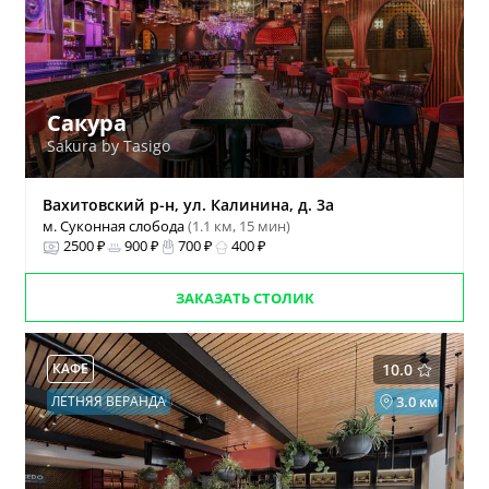
Сакура
Sakura by Tasigo
Вахитовский р-н, ул. Калинина, д. 3а
м. Суконная слобода
(1.1 км, 15 мин)
2500 ₽
900 ₽
700 ₽
400 ₽
ЗАКАЗАТЬ СТОЛИК
КАФЕ
10.0
ЛЕТНЯЯ ВЕРАНДА
3.0 км