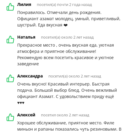
Лилия
посетил(а) почти 2 года назад
Понравилось. Отмечали день рождения.
Официант азамат молодец, умный, приветливый,
шустрый. Еда вкусная ❤️
Наталья
посетил(а) около 2 лет назад
Прекрасное место , очень вкусная еда, уютная
атмосфера и приятное обслуживание!
Рекомендую всем посетить красивое и уютное
заведение
Александра
посетил(а) около 2 лет назад
Очень вкусно! Красивый интерьер. Быстрая
подача. Большой выбор блюд. Очень вежливый
официант Азамат. С удовольствием приду ещё
♥️♥️♥️
Алексей
посетил около 2 лет назад
Хорошее обслуживание, приятное место. Филе
миньон и рапаны показались чуть резиновыми. В