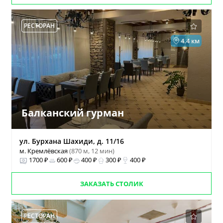
РЕСТОРАН
4.4 км
Балканский гурман
ул. Бурхана Шахиди, д. 11/16
м. Кремлёвская
(870 м, 12 мин)
1700 ₽
600 ₽
400 ₽
300 ₽
400 ₽
ЗАКАЗАТЬ СТОЛИК
РЕСТОРАН