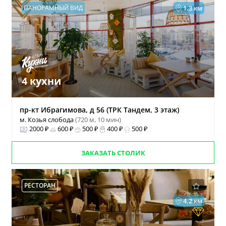
ПАНОРАМНЫЙ ВИД
1.3 км
4 кухни
пр-кт Ибрагимова, д 56 (ТРК Тандем, 3 этаж)
м. Козья слобода
(720 м, 10 мин)
2000 ₽
600 ₽
500 ₽
400 ₽
500 ₽
ЗАКАЗАТЬ СТОЛИК
РЕСТОРАН
4.2 км