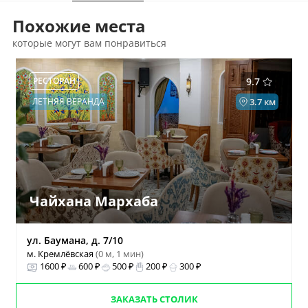
Похожие места
которые могут вам понравиться
РЕСТОРАН
9.7
ЛЕТНЯЯ ВЕРАНДА
3.7 км
Чайхана Мархаба
ул. Баумана, д. 7/10
м. Кремлёвская
(0 м, 1 мин)
1600 ₽
600 ₽
500 ₽
200 ₽
300 ₽
ЗАКАЗАТЬ СТОЛИК