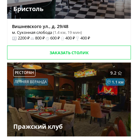
Бристоль
Вишневского ул., д. 29/48
м. Суконная слобода
(1.4 км, 19 мин)
2200 ₽
800 ₽
600 ₽
400 ₽
400 ₽
ЗАКАЗАТЬ СТОЛИК
РЕСТОРАН
9.2
ЛЕТНЯЯ ВЕРАНДА
1.1 км
Пражский клуб