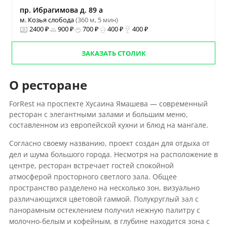
пр. Ибрагимова д. 89 а
м. Козья слобода
(360 м, 5 мин)
2400 ₽
900 ₽
700 ₽
400 ₽
400 ₽
ЗАКАЗАТЬ СТОЛИК
О ресторане
ForRest на проспекте Хусаина Ямашева — современный
ресторан с элегантными залами и большим меню,
составленном из европейской кухни и блюд на мангале.
Согласно своему названию, проект создан для отдыха от
дел и шума большого города. Несмотря на расположение в
центре, ресторан встречает гостей спокойной
атмосферой просторного светлого зала. Общее
пространство разделено на несколько зон, визуально
различающихся цветовой гаммой. Полукруглый зал с
панорамным остеклением получил нежную палитру с
молочно-белым и кофейным, в глубине находится зона с