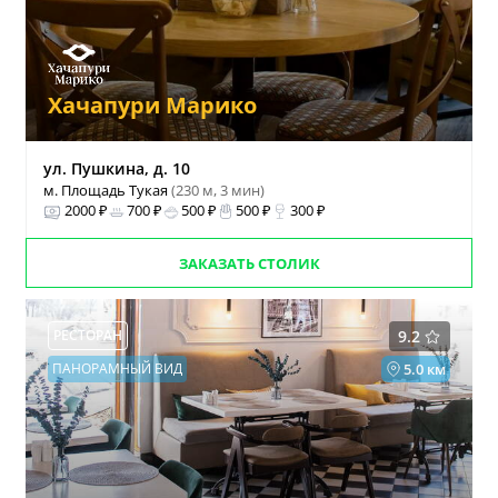
Хачапури Марико
ул. Пушкина, д. 10
м. Площадь Тукая
(230 м, 3 мин)
2000 ₽
700 ₽
500 ₽
500 ₽
300 ₽
ЗАКАЗАТЬ СТОЛИК
РЕСТОРАН
9.2
ПАНОРАМНЫЙ ВИД
5.0 км