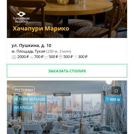
Хачапури Марико
ул. Пушкина, д. 10
м. Площадь Тукая
(230 м, 3 мин)
2000 ₽
700 ₽
500 ₽
500 ₽
300 ₽
ЗАКАЗАТЬ СТОЛИК
РЕСТОРАН
ЛЕТНЯЯ ВЕРАНДА
988 м
НА КРЫШЕ