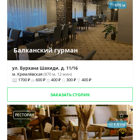
695 м
Балканский гурман
ул. Бурхана Шахиди, д. 11/16
м. Кремлёвская
(870 м, 12 мин)
1700 ₽
600 ₽
400 ₽
300 ₽
400 ₽
ЗАКАЗАТЬ СТОЛИК
РЕСТОРАН
1.0 км