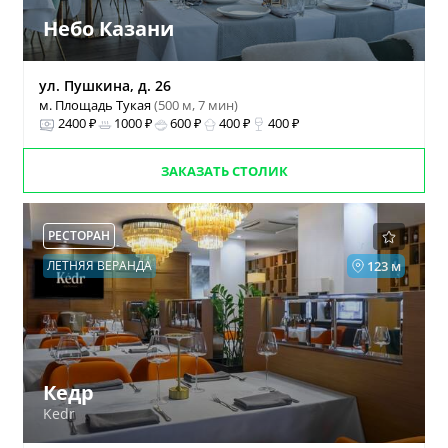
Небо Казани
ул. Пушкина, д. 26
м. Площадь Тукая
(500 м, 7 мин)
2400 ₽
1000 ₽
600 ₽
400 ₽
400 ₽
ЗАКАЗАТЬ СТОЛИК
РЕСТОРАН
ЛЕТНЯЯ ВЕРАНДА
123 м
Кедр
Kedr