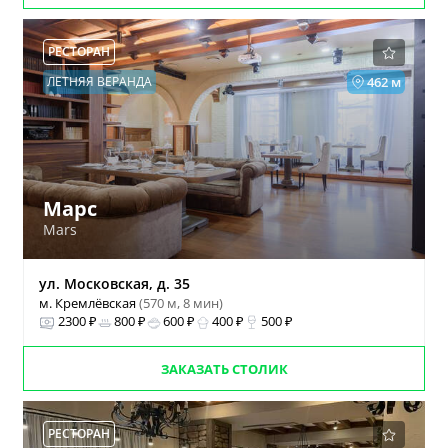
РЕСТОРАН
ЛЕТНЯЯ ВЕРАНДА
462 м
Марс
Mars
ул. Московская, д. 35
м. Кремлёвская
(570 м, 8 мин)
2300 ₽
800 ₽
600 ₽
400 ₽
500 ₽
ЗАКАЗАТЬ СТОЛИК
РЕСТОРАН