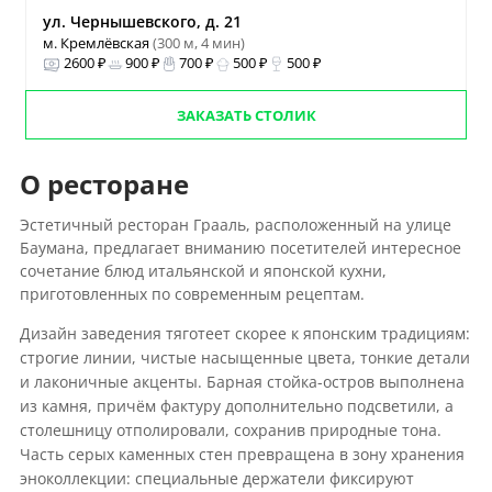
ул. Чернышевского, д. 21
м. Кремлёвская
(300 м, 4 мин)
2600 ₽
900 ₽
700 ₽
500 ₽
500 ₽
ЗАКАЗАТЬ СТОЛИК
О ресторане
Эстетичный ресторан Грааль, расположенный на улице
Баумана, предлагает вниманию посетителей интересное
сочетание блюд итальянской и японской кухни,
приготовленных по современным рецептам.
Дизайн заведения тяготеет скорее к японским традициям:
строгие линии, чистые насыщенные цвета, тонкие детали
и лаконичные акценты. Барная стойка-остров выполнена
из камня, причём фактуру дополнительно подсветили, а
столешницу отполировали, сохранив природные тона.
Часть серых каменных стен превращена в зону хранения
эноколлекции: специальные держатели фиксируют