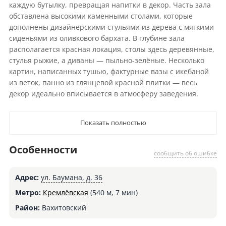
каждую бутылку, превращая напитки в декор. Часть зала
обставлена высокими каменными столами, которые
дополнены дизайнерскими стульями из дерева с мягкими
сиденьями из оливкового бархата. В глубине зала
располагается красная локация, столы здесь деревянные,
стулья рыжие, а диваны — пыльно-зелёные. Несколько
картин, написанных тушью, фактурные вазы с икебаной
из веток, панно из глянцевой красной плитки — весь
декор идеально вписывается в атмосферу заведения.
Показать полностью
Особенности
сообщить об ошибке
Адрес:
ул. Баумана, д. 36
Метро:
Кремлёвская
(540 м, 7 мин)
Район:
Вахитовский