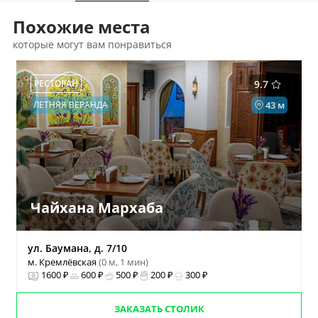
Похожие места
которые могут вам понравиться
РЕСТОРАН
9.7
ЛЕТНЯЯ ВЕРАНДА
43 м
Чайхана Мархаба
ул. Баумана, д. 7/10
м. Кремлёвская
(0 м, 1 мин)
1600 ₽
600 ₽
500 ₽
200 ₽
300 ₽
ЗАКАЗАТЬ СТОЛИК