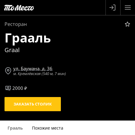
Ресторан
Грааль
Graal
ул. Баумана, д. 36
м. Кремлёвская (540 м, 7 мин)
2000 ₽
ЗАКАЗАТЬ СТОЛИК
Грааль
Похожие места