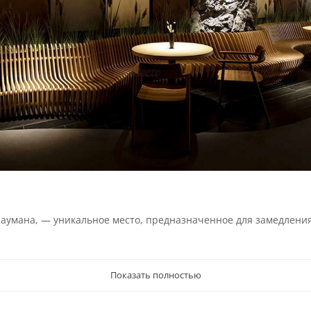
 Баумана, — уникальное место, предназначенное для замедлени
Показать полностью