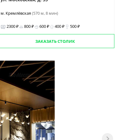
м. Кремлёвская
(570 м, 8 мин)
2300 ₽
800 ₽
600 ₽
400 ₽
500 ₽
ЗАКАЗАТЬ СТОЛИК