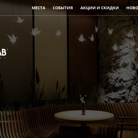
МЕСТА
СОБЫТИЯ
АКЦИИ И СКИДКИ
НОВО