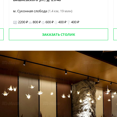
м. Суконная слобода
(1.4 км, 19 мин)
2200 ₽
800 ₽
600 ₽
400 ₽
400 ₽
ЗАКАЗАТЬ СТОЛИК