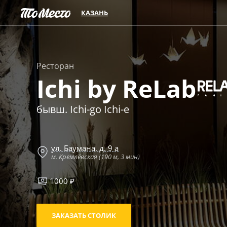
КАЗАНЬ
Ресторан
Ichi by ReLab
бывш. Ichi-go Ichi-e
ул. Баумана, д. 9 а
м. Кремлёвская (190 м, 3 мин)
1000 ₽
ЗАКАЗАТЬ СТОЛИК