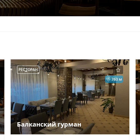
РЕСТОРАН
763 м
Балканский гурман