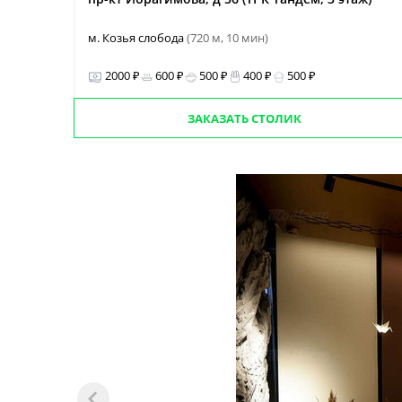
м. Козья слобода
(720 м, 10 мин)
2000 ₽
600 ₽
500 ₽
400 ₽
500 ₽
ЗАКАЗАТЬ СТОЛИК