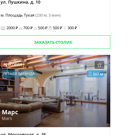
ул. Пушкина, д. 10
м. Площадь Тукая
(230 м, 3 мин)
2000 ₽
700 ₽
500 ₽
500 ₽
300 ₽
ЗАКАЗАТЬ СТОЛИК
РЕСТОРАН
ЛЕТНЯЯ ВЕРАНДА
507 м
Марс
Mars
ул. Московская, д. 35