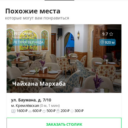
Похожие места
которые могут вам понравиться
РЕСТОРАН
9.7
ЛЕТНЯЯ ВЕРАНДА
920 м
Чайхана Мархаба
ул. Баумана, д. 7/10
м. Кремлёвская
(0 м, 1 мин)
1600 ₽
600 ₽
500 ₽
200 ₽
300 ₽
ЗАКАЗАТЬ СТОЛИК