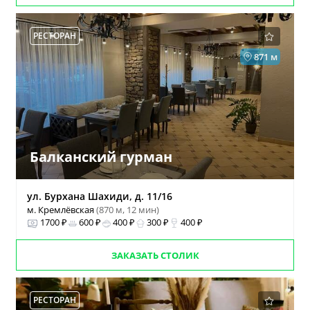
РЕСТОРАН
871 м
Балканский гурман
ул. Бурхана Шахиди, д. 11/16
м. Кремлёвская
(870 м, 12 мин)
1700 ₽
600 ₽
400 ₽
300 ₽
400 ₽
ЗАКАЗАТЬ СТОЛИК
РЕСТОРАН