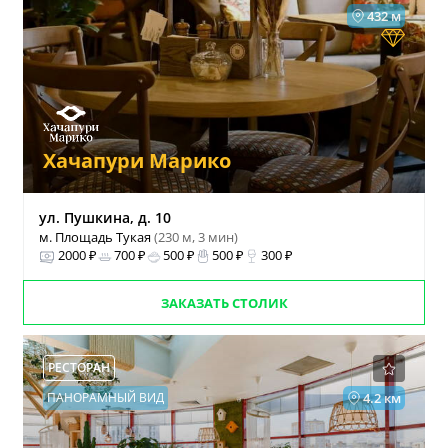
432 м
Хачапури Марико
ул. Пушкина, д. 10
м. Площадь Тукая
(230 м, 3 мин)
2000 ₽
700 ₽
500 ₽
500 ₽
300 ₽
ЗАКАЗАТЬ СТОЛИК
РЕСТОРАН
ПАНОРАМНЫЙ ВИД
4.2 км