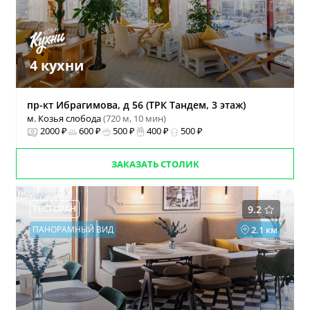
4 кухни
пр-кт Ибрагимова, д 56 (ТРК Тандем, 3 этаж)
м. Козья слобода
(720 м, 10 мин)
2000 ₽
600 ₽
500 ₽
400 ₽
500 ₽
ЗАКАЗАТЬ СТОЛИК
РЕСТОРАН
9.2
ПАНОРАМНЫЙ ВИД
2.1 км