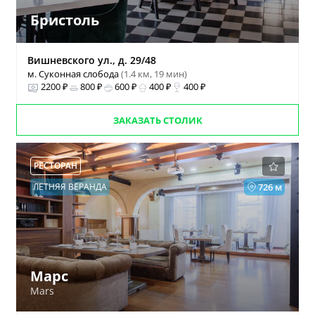
Бристоль
Вишневского ул., д. 29/48
м. Суконная слобода
(1.4 км, 19 мин)
2200 ₽
800 ₽
600 ₽
400 ₽
400 ₽
ЗАКАЗАТЬ СТОЛИК
РЕСТОРАН
ЛЕТНЯЯ ВЕРАНДА
726 м
Марс
Mars