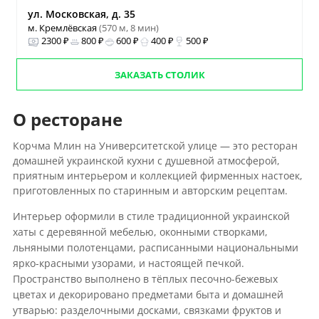
ул. Московская, д. 35
м. Кремлёвская
(570 м, 8 мин)
2300 ₽
800 ₽
600 ₽
400 ₽
500 ₽
ЗАКАЗАТЬ СТОЛИК
О ресторане
Корчма Млин на Университетской улице — это ресторан
домашней украинской кухни с душевной атмосферой,
приятным интерьером и коллекцией фирменных настоек,
приготовленных по старинным и авторским рецептам.
Интерьер оформили в стиле традиционной украинской
хаты с деревянной мебелью, оконными створками,
льняными полотенцами, расписанными национальными
ярко-красными узорами, и настоящей печкой.
Пространство выполнено в тёплых песочно-бежевых
цветах и декорировано предметами быта и домашней
утварью: разделочными досками, связками фруктов и