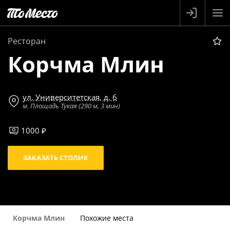
Ресторан
Корчма Млин
ул. Университетская, д. 6
м. Площадь Тукая (290 м, 3 мин)
1000 ₽
ЗАКАЗАТЬ СТОЛИК
Корчма Млин
Похожие места