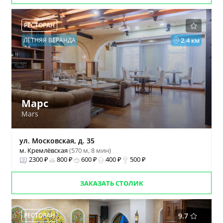
РЕСТОРАН
ЛЕТНЯЯ ВЕРАНДА
2.4 км
Марс
Mars
ул. Московская, д. 35
м. Кремлёвская
(570 м, 8 мин)
2300 ₽
800 ₽
600 ₽
400 ₽
500 ₽
ЗАКАЗАТЬ СТОЛИК
РЕСТОРАН
9.7