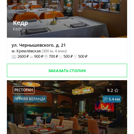
Кедр
Kedr
ул. Чернышевского, д. 21
м. Кремлёвская
(300 м, 4 мин)
2600 ₽
900 ₽
700 ₽
500 ₽
500 ₽
ЗАКАЗАТЬ СТОЛИК
РЕСТОРАН
9.2
ЛЕТНЯЯ ВЕРАНДА
5.4 км