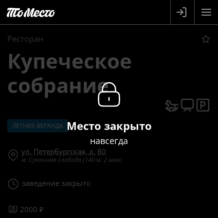
Ресторан
Купеческое
собрание
Место закрыто
ЛЕТНЯЯ ВЕРАНДА
навсегда
ул. Петербургская, д. 80
м. Суконная слобода (140 м, 2 мин)
заведение закрыто
2000 ₽