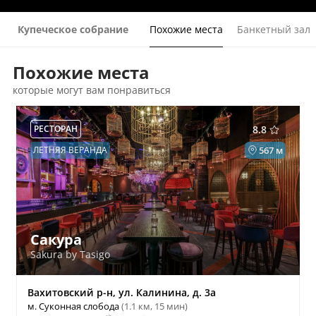
Купеческое собрание
Похожие места
Банкетный зал
Похожие места
которые могут вам понравиться
РЕСТОРАН
8.8
ЛЕТНЯЯ ВЕРАНДА
567 м
Сакура
Sakura by Tasigo
Вахитовский р-н, ул. Калинина, д. 3а
м. Суконная слобода
(1.1 км, 15 мин)