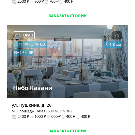
2500 ₽
900 ₽
700 ₽
400 ₽
ЗАКАЗАТЬ СТОЛИК
РЕСТОРАН
ЛЕТНЯЯ ВЕРАНДА
1.8 км
НА КРЫШЕ
Небо Казани
ул. Пушкина, д. 26
м. Площадь Тукая
(500 м, 7 мин)
2400 ₽
1000 ₽
600 ₽
400 ₽
400 ₽
ЗАКАЗАТЬ СТОЛИК