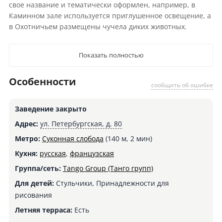
свое название и тематически оформлен, например, в
Каминном зале используется приглушенное освещение, а
в Охотничьем размещены чучела диких животных.
Показать полностью
Особенности
сообщить об ошибке
Заведение закрыто
Адрес:
ул. Петербургская, д. 80
Метро:
Суконная слобода
(140 м, 2 мин)
Кухня:
русская
,
французская
Группа/сеть:
Tango Group (Танго групп)
Для детей:
Стульчики, Принадлежности для
рисования
Летняя терраса:
Есть