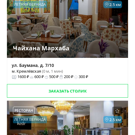
ЛЕТНЯЯ ВЕРАНДА
2.5 км
Чайхана Мархаба
ул. Баумана, д. 7/10
м. Кремлёвская
(0 м, 1 мин)
1600 ₽
600 ₽
500 ₽
200 ₽
300 ₽
ЗАКАЗАТЬ СТОЛИК
РЕСТОРАН
ЛЕТНЯЯ ВЕРАНДА
2.5 км