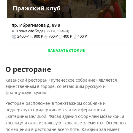
Пражский клуб
пр. Ибрагимова д. 89 а
м. Козья слобода
(360 м, 5 мин)
2400 ₽
900 ₽
700 ₽
400 ₽
400 ₽
ЗАКАЗАТЬ СТОЛИК
О ресторане
Казанский ресторан «Купеческое собрание» является
единственным в городе, сочетающим русскую и
французскую кухню.
Ресторан расположен в трехэтажном особняке и
подчеркнуто придерживается атмосферы эпохи
Екатерины Великой. Фасад здания оформлен мозаикой, а
крыльцо и окна используют кованые элементы. Основных
помещений в ресторане всего пять. Каждый зал имеет