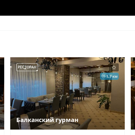
РЕСТОРАН
1.7 км
Балканский гурман