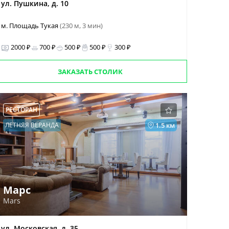
ул. Пушкина, д. 10
м. Площадь Тукая
(230 м, 3 мин)
2000 ₽
700 ₽
500 ₽
500 ₽
300 ₽
ЗАКАЗАТЬ СТОЛИК
РЕСТОРАН
ЛЕТНЯЯ ВЕРАНДА
1.5 км
Марс
Mars
ул. Московская, д. 35