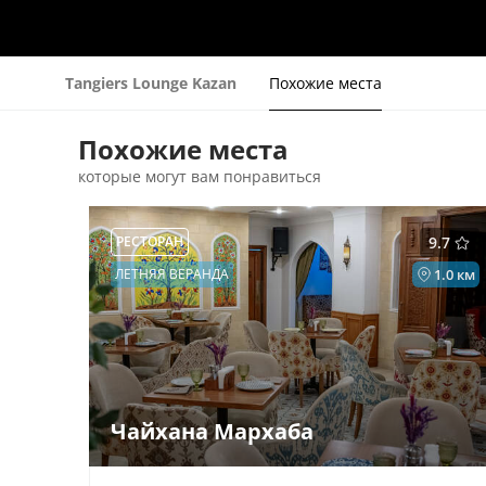
Tangiers Lounge Kazan
Похожие места
Похожие места
которые могут вам понравиться
РЕСТОРАН
9.7
ЛЕТНЯЯ ВЕРАНДА
1.0 км
Чайхана Мархаба