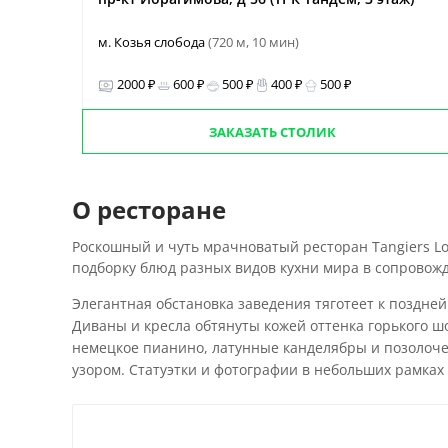
м. Козья слобода
(720 м, 10 мин)
2000 ₽
600 ₽
500 ₽
400 ₽
500 ₽
ЗАКАЗАТЬ СТОЛИК
О ресторане
Роскошный и чуть мрачноватый ресторан Tangiers L
подборку блюд разных видов кухни мира в сопровож
Элегантная обстановка заведения тяготеет к поздне
Диваны и кресла обтянуты кожей оттенка горького ш
немецкое пианино, латунные канделябры и позолоче
узором. Статуэтки и фотографии в небольших рамка